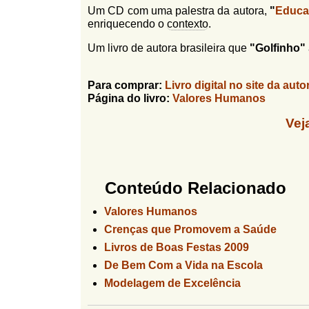
Um CD com uma palestra da autora,
"
Educa
enriquecendo o
contexto
.
Um livro de autora brasileira que
"Golfinho"
Para comprar:
Livro digital no site da aut
Página do livro:
Valores Humanos
Vej
Conteúdo Relacionado
Valores Humanos
Crenças que Promovem a Saúde
Livros de Boas Festas 2009
De Bem Com a Vida na Escola
Modelagem de Excelência