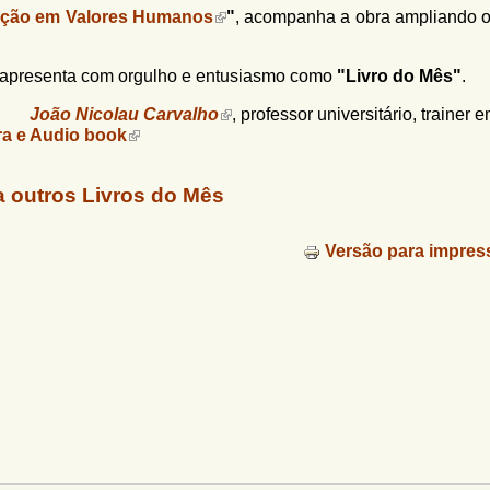
ção em Valores Humanos
"
, acompanha a obra ampliando o 
apresenta com orgulho e entusiasmo como
"Livro do Mês"
.
João Nicolau Carvalho
, professor universitário, trainer 
ora e Audio book
a outros Livros do Mês
Versão para impres