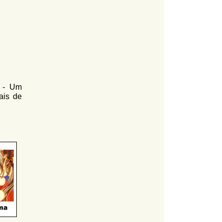
- Um
ais de