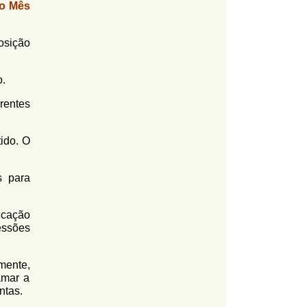
o Mês
osição
o.
rentes
ido. O
s para
icação
essões
mente,
amar a
ntas.