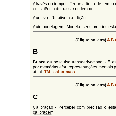
Através do tempo
- Ter uma linha de tempo 
consciência do passar do tempo.
Auditivo
- Relativo à audição.
Automodelagem
- Modelar seus próprios est
(Clique na letra)
A
B
B
Busca ou
pesquisa transderivacional
- É es
por memórias e/ou representações mentais 
atual.
TM - saber mais ...
(Clique na letra)
A
B
C
Calibração
- Perceber com precisão o
est
calibragem
.