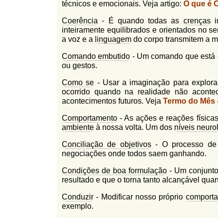
técnicos e emocionais. Veja artigo:
O que é 
Coerência
- É quando todas as
crenças
i
inteiramente equilibrados e orientados no s
a voz e a
linguagem
do corpo transmitem a
Comando embutido
- Um comando que está 
ou gestos.
Como se
- Usar a imaginação para explor
ocorrido quando na realidade não aconte
acontecimentos futuros. Veja
Termo do Mês 
Comportamento
- As ações e reações física
ambiente
à nossa volta. Um dos
níveis neuro
Conciliação de objetivos
- O processo de a
negociações onde todos saem ganhando.
Condições de boa formulação
- Um conjunto
resultado e que o torna tanto alcançável quan
Conduzir
- Modificar nosso próprio
comport
exemplo.