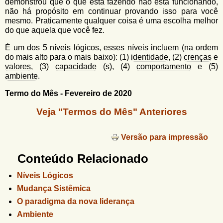
demonstrou que o que está fazendo não está funcionando,
não há propósito em continuar provando isso para você
mesmo. Praticamente qualquer coisa é uma escolha melhor
do que aquela que você fez.
É um dos 5 níveis lógicos, esses níveis incluem (na ordem
do mais alto para o mais baixo): (1)
identidade
, (2)
crenças
e
valores
, (3)
capacidade
(s), (4)
comportamento
e (5)
ambiente
.
Termo do Mês - Fevereiro de 2020
Veja "Termos do Mês" Anteriores
Versão para impressão
Conteúdo Relacionado
Níveis Lógicos
Mudança Sistêmica
O paradigma da nova liderança
Ambiente