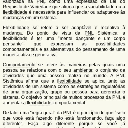
valorizada na
PNL
como uma expressão da Lei do
Requisito de Variedade que afirma que a variabilidade ou a
flexibilidade
é necessária para influenciar ou adaptar-se às
mudanças em um sistema.
Flexibilidade
se refere a ser adaptável e receptivo à
mudança. Do ponto de vista da
PNL
Sistêmica, a
flexibilidade
é ter uma "mente dançante e um corpo
pensante", que expressam as possibilidades
comportamentais e as alternativas do pensamento de uma
maneira ativa e generativa.
Comportamento
se refere às maneiras pelas quais uma
pessoa se relaciona com o seu
ambiente
: o conjunto de
atividades que uma pessoa realiza no mundo. A
PNL
Sistêmica afirma que a
flexibilidade
se aplica tanto as
atividades de um sistema como as estratégias regulatórias
de uma organização, grupo ou pessoa para gerenciar o
sistema. O objetivo principal de muitos processos da
PNL
é
aumentar a
flexibilidade
comportamental.
De fato, uma "regra geral" da
PNL
é o princípio de que "se o
que você está fazendo não está funcionando, faça algo
diferente". Faça algo diferente porque se você já