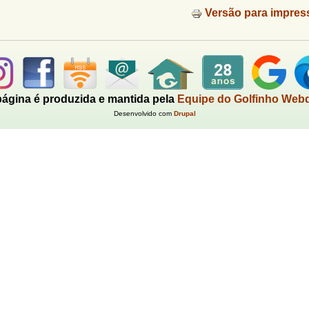
Versão para impres
página é produzida e mantida pela
Equipe do Golfinho Web
Desenvolvido com
Drupal