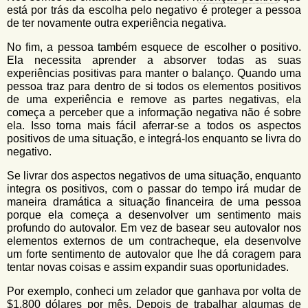
está por trás da escolha pelo negativo é proteger a pessoa
de ter novamente outra experiência negativa.
No fim, a pessoa também esquece de escolher o positivo.
Ela necessita aprender a absorver todas as suas
experiências positivas para manter o balanço. Quando uma
pessoa traz para dentro de si todos os elementos positivos
de uma experiência e remove as partes negativas, ela
começa a perceber que a informação negativa não é sobre
ela. Isso torna mais fácil aferrar-se a todos os aspectos
positivos de uma situação, e integrá-los enquanto se livra do
negativo.
Se livrar dos aspectos negativos de uma situação, enquanto
integra os positivos, com o passar do tempo irá mudar de
maneira dramática a situação financeira de uma pessoa
porque ela começa a desenvolver um sentimento mais
profundo do autovalor. Em vez de basear seu autovalor nos
elementos externos de um contracheque, ela desenvolve
um forte sentimento de autovalor que lhe dá coragem para
tentar novas coisas e assim expandir suas oportunidades.
Por exemplo, conheci um zelador que ganhava por volta de
$1.800 dólares por mês. Depois de trabalhar algumas de