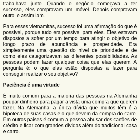
trabalhava junto. Quando o negócio começava a ter
sucesso, eles compravam um imóvel. Depois compravam
outro, e assim iam.
Para esses vietnamitas, sucesso foi uma afirmação do que é
possível, porque tudo era possível para eles. Eles estavam
dispostos a sofrer por um tempo para atingir o objetivo de
longo prazo de abundância e prosperidade. Era
simplesmente uma questão do nível de prioridade e de
como eles categorizavam as diferentes possibilidades. As
pessoas podem fazer qualquer coisa que elas querem. A
pergunta é: o que elas estão dispostas a fazer para
conseguir realizar o seu objetivo?
Paciência é uma virtude
É muito comum para a maioria das pessoas na Alemanha
poupar dinheiro para pagar a vista uma compra que querem
fazer. Na Alemanha, a única dívida que muitos têm é a
hipoteca de suas casas e o que devem da compra do carro.
Em outros países é comum a pessoa abusar dos cartões de
crédito e ficar com grandes dívidas além do tradicional casa
e carro.