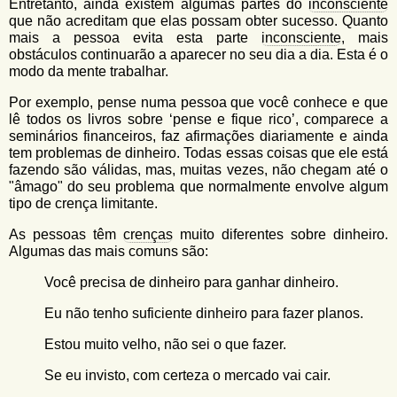
Entretanto, ainda existem algumas partes do
inconsciente
que não acreditam que elas possam obter sucesso. Quanto
mais a pessoa evita esta parte
inconsciente
, mais
obstáculos continuarão a aparecer no seu dia a dia. Esta é o
modo da mente trabalhar.
Por exemplo, pense numa pessoa que você conhece e que
lê todos os livros sobre ‘pense e fique rico’, comparece a
seminários financeiros, faz afirmações diariamente e ainda
tem problemas de dinheiro. Todas essas coisas que ele está
fazendo são válidas, mas, muitas vezes, não chegam até o
"âmago" do seu problema que normalmente envolve algum
tipo de crença limitante.
As pessoas têm
crenças
muito diferentes sobre dinheiro.
Algumas das mais comuns são:
Você precisa de dinheiro para ganhar dinheiro.
Eu não tenho suficiente dinheiro para fazer planos.
Estou muito velho, não sei o que fazer.
Se eu invisto, com certeza o mercado vai cair.