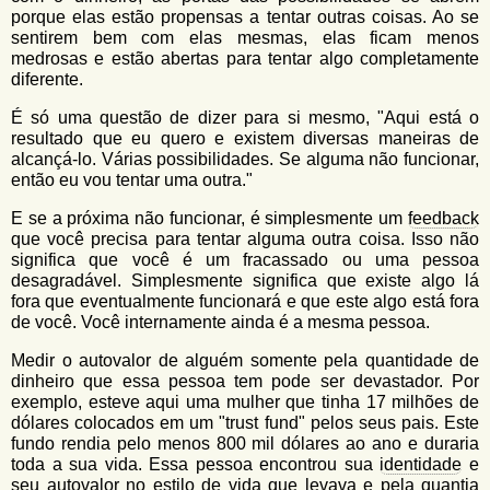
porque elas estão propensas a tentar outras coisas. Ao se
sentirem bem com elas mesmas, elas ficam menos
medrosas e estão abertas para tentar algo completamente
diferente.
É só uma questão de dizer para si mesmo, "Aqui está o
resultado que eu quero e existem diversas maneiras de
alcançá-lo. Várias possibilidades. Se alguma não funcionar,
então eu vou tentar uma outra."
E se a próxima não funcionar, é simplesmente um
feedback
que você precisa para tentar alguma outra coisa. Isso não
significa que você é um fracassado ou uma pessoa
desagradável. Simplesmente significa que existe algo lá
fora que eventualmente funcionará e que este algo está fora
de você. Você internamente ainda é a mesma pessoa.
Medir o autovalor de alguém somente pela quantidade de
dinheiro que essa pessoa tem pode ser devastador. Por
exemplo, esteve aqui uma mulher que tinha 17 milhões de
dólares colocados em um "trust fund" pelos seus pais. Este
fundo rendia pelo menos 800 mil dólares ao ano e duraria
toda a sua vida. Essa pessoa encontrou sua
identidade
e
seu autovalor no estilo de vida que levava e pela quantia