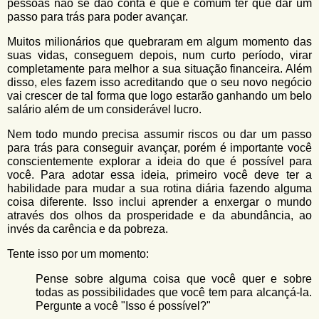
pessoas não se dão conta é que é comum ter que dar um
passo para trás para poder avançar.
Muitos milionários que quebraram em algum momento das
suas vidas, conseguem depois, num curto período, virar
completamente para melhor a sua situação financeira. Além
disso, eles fazem isso acreditando que o seu novo negócio
vai crescer de tal forma que logo estarão ganhando um belo
salário além de um considerável lucro.
Nem todo mundo precisa assumir riscos ou dar um passo
para trás para conseguir avançar, porém é importante você
conscientemente explorar a ideia do que é possível para
você. Para adotar essa ideia, primeiro você deve ter a
habilidade para mudar a sua rotina diária fazendo alguma
coisa diferente. Isso inclui aprender a enxergar o mundo
através dos olhos da prosperidade e da abundância, ao
invés da carência e da pobreza.
Tente isso por um momento:
Pense sobre alguma coisa que você quer e sobre
todas as possibilidades que você tem para alcançá-la.
Pergunte a você "Isso é possível?"