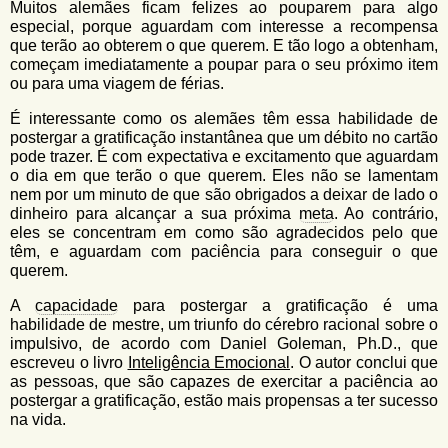
Muitos alemães ficam felizes ao pouparem para algo
especial, porque aguardam com interesse a recompensa
que terão ao obterem o que querem. E tão logo a obtenham,
começam imediatamente a poupar para o seu próximo item
ou para uma viagem de férias.
É interessante como os alemães têm essa habilidade de
postergar a gratificação instantânea que um débito no cartão
pode trazer. É com expectativa e excitamento que aguardam
o dia em que terão o que querem. Eles não se lamentam
nem por um minuto de que são obrigados a deixar de lado o
dinheiro para alcançar a sua próxima
meta
. Ao contrário,
eles se concentram em como são agradecidos pelo que
têm, e aguardam com paciência para conseguir o que
querem.
A
capacidade
para postergar a gratificação é uma
habilidade de mestre, um triunfo do cérebro racional sobre o
impulsivo, de acordo com Daniel Goleman, Ph.D., que
escreveu o livro
Inteligência Emocional
. O autor conclui que
as pessoas, que são capazes de exercitar a paciência ao
postergar a gratificação, estão mais propensas a ter sucesso
na vida.