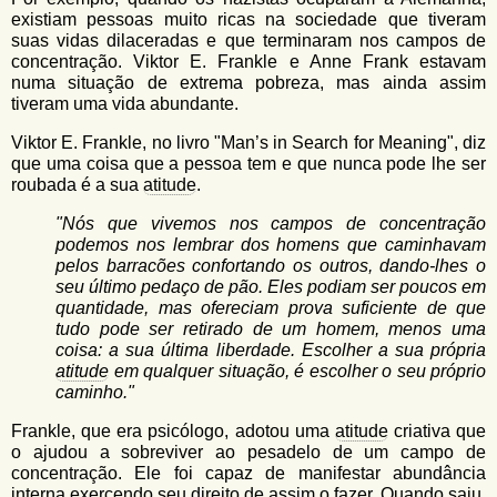
existiam pessoas muito ricas na sociedade que tiveram
suas vidas dilaceradas e que terminaram nos campos de
concentração. Viktor E. Frankle e Anne Frank estavam
numa situação de extrema pobreza, mas ainda assim
tiveram uma vida abundante.
Viktor E. Frankle, no livro "Man’s in Search for Meaning", diz
que uma coisa que a pessoa tem e que nunca pode lhe ser
roubada é a sua
atitude
.
"Nós que vivemos nos campos de concentração
podemos nos lembrar dos homens que caminhavam
pelos barracões confortando os outros, dando-lhes o
seu último pedaço de pão. Eles podiam ser poucos em
quantidade, mas ofereciam prova suficiente de que
tudo pode ser retirado de um homem, menos uma
coisa: a sua última liberdade. Escolher a sua própria
atitude
em qualquer situação, é escolher o seu próprio
caminho."
Frankle, que era psicólogo, adotou uma
atitude
criativa que
o ajudou a sobreviver ao pesadelo de um campo de
concentração. Ele foi capaz de manifestar abundância
interna exercendo seu direito de assim o fazer. Quando saiu,