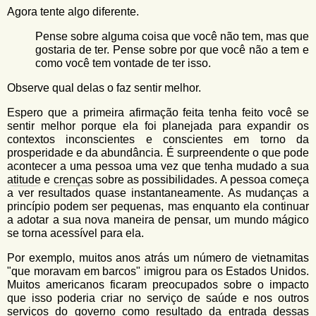
Agora tente algo diferente.
Pense sobre alguma coisa que você não tem, mas que
gostaria de ter. Pense sobre por que você não a tem e
como você tem vontade de ter isso.
Observe qual delas o faz sentir melhor.
Espero que a primeira afirmação feita tenha feito você se
sentir melhor porque ela foi planejada para expandir os
contextos inconscientes e conscientes em torno da
prosperidade e da abundância. É surpreendente o que pode
acontecer a uma pessoa uma vez que tenha mudado a sua
atitude
e
crenças
sobre as possibilidades. A pessoa começa
a ver resultados quase instantaneamente. As mudanças a
princípio podem ser pequenas, mas enquanto ela continuar
a adotar a sua nova maneira de pensar, um mundo mágico
se torna acessível para ela.
Por exemplo, muitos anos atrás um número de vietnamitas
"que moravam em barcos" imigrou para os Estados Unidos.
Muitos americanos ficaram preocupados sobre o impacto
que isso poderia criar no serviço de saúde e nos outros
serviços do governo como resultado da entrada dessas