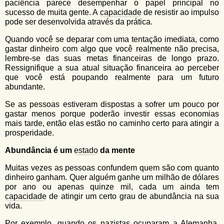
paciência parece desempenhar o papel principal no
sucesso de muita gente. A
capacidade
de resistir ao impulso
pode ser desenvolvida através da prática.
Quando você se deparar com uma tentação imediata, como
gastar dinheiro com algo que você realmente não precisa,
lembre-se das suas metas financeiras de longo prazo.
Ressignifique a sua atual situação financeira ao perceber
que você está poupando realmente para um futuro
abundante.
Se as pessoas estiveram dispostas a sofrer um pouco por
gastar menos porque poderão investir essas economias
mais tarde, então elas estão no caminho certo para atingir a
prosperidade.
Abundância é um
estado
da mente
Muitas vezes as pessoas confundem quem são com quanto
dinheiro ganham. Quer alguém ganhe um milhão de dólares
por ano ou apenas quinze mil, cada um ainda tem
capacidade
de atingir um certo grau de abundância na sua
vida.
Por exemplo, quando os nazistas ocuparam a Alemanha,