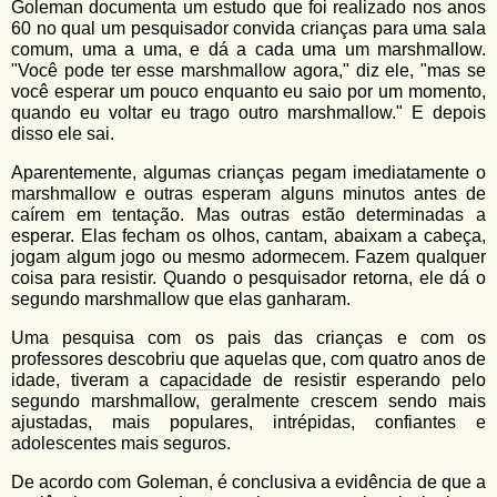
Goleman documenta um estudo que foi realizado nos anos
60 no qual um pesquisador convida crianças para uma sala
comum, uma a uma, e dá a cada uma um marshmallow.
"Você pode ter esse marshmallow agora," diz ele, "mas se
você esperar um pouco enquanto eu saio por um momento,
quando eu voltar eu trago outro marshmallow." E depois
disso ele sai.
Aparentemente, algumas crianças pegam imediatamente o
marshmallow e outras esperam alguns minutos antes de
caírem em tentação. Mas outras estão determinadas a
esperar. Elas fecham os olhos, cantam, abaixam a cabeça,
jogam algum jogo ou mesmo adormecem. Fazem qualquer
coisa para resistir. Quando o pesquisador retorna, ele dá o
segundo marshmallow que elas ganharam.
Uma pesquisa com os pais das crianças e com os
professores descobriu que aquelas que, com quatro anos de
idade, tiveram a
capacidade
de resistir esperando pelo
segundo marshmallow, geralmente crescem sendo mais
ajustadas, mais populares, intrépidas, confiantes e
adolescentes mais seguros.
De acordo com Goleman, é conclusiva a evidência de que a