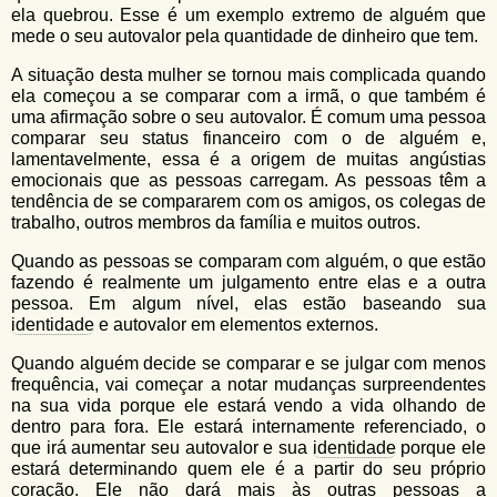
ela quebrou. Esse é um exemplo extremo de alguém que
mede o seu autovalor pela quantidade de dinheiro que tem.
A situação desta mulher se tornou mais complicada quando
ela começou a se comparar com a irmã, o que também é
uma afirmação sobre o seu autovalor. É comum uma pessoa
comparar seu status financeiro com o de alguém e,
lamentavelmente, essa é a origem de muitas angústias
emocionais que as pessoas carregam. As pessoas têm a
tendência de se compararem com os amigos, os colegas de
trabalho, outros membros da família e muitos outros.
Quando as pessoas se comparam com alguém, o que estão
fazendo é realmente um julgamento entre elas e a outra
pessoa. Em algum nível, elas estão baseando sua
identidade
e autovalor em elementos externos.
Quando alguém decide se comparar e se julgar com menos
frequência, vai começar a notar mudanças surpreendentes
na sua vida porque ele estará vendo a vida olhando de
dentro para fora. Ele estará internamente referenciado, o
que irá aumentar seu autovalor e sua
identidade
porque ele
estará determinando quem ele é a partir do seu próprio
coração. Ele não dará mais às outras pessoas a