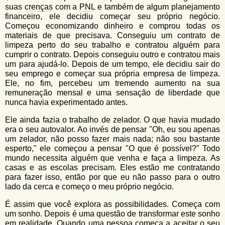
suas
crenças
com a
PNL
e também de algum planejamento
financeiro, ele decidiu começar seu próprio negócio.
Começou economizando dinheiro e comprou todas os
materiais de que precisava. Conseguiu um contrato de
limpeza perto do seu trabalho e contratou alguém para
cumprir o contrato. Depois conseguiu outro e contratou mais
um para ajudá-lo. Depois de um tempo, ele decidiu sair do
seu emprego e começar sua própria empresa de limpeza.
Ele, no fim, percebeu um tremendo aumento na sua
remuneração mensal e uma sensação de liberdade que
nunca havia experimentado antes.
Ele ainda fazia o trabalho de zelador. O que havia mudado
era o seu autovalor. Ao invés de pensar "Oh, eu sou apenas
um zelador, não posso fazer mais nada; não sou bastante
esperto," ele começou a pensar "O que é possível?" Todo
mundo necessita alguém que venha e faça a limpeza. As
casas e as escolas precisam. Eles estão me contratando
para fazer isso, então por que eu não passo para o outro
lado da cerca e começo o meu próprio negócio.
É assim que você explora as possibilidades. Começa com
um sonho. Depois é uma questão de transformar este sonho
em realidade. Quando uma pessoa começa a aceitar o seu