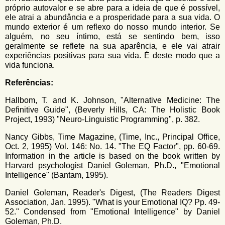
próprio autovalor e se abre para a ideia de que é possível,
ele atrai a abundância e a prosperidade para a sua vida. O
mundo exterior é um reflexo do nosso mundo interior. Se
alguém, no seu íntimo, está se sentindo bem, isso
geralmente se reflete na sua aparência, e ele vai atrair
experiências positivas para sua vida. É deste modo que a
vida funciona.
Referências:
Hallbom, T. and K. Johnson, "Alternative Medicine: The
Definitive Guide", (Beverly Hills, CA: The Holistic Book
Project, 1993) "Neuro-Linguistic Programming", p. 382.
Nancy Gibbs, Time Magazine, (Time, Inc., Principal Office,
Oct. 2, 1995) Vol. 146: No. 14. "The EQ Factor", pp. 60-69.
Information in the article is based on the book written by
Harvard psychologist Daniel Goleman, Ph.D., "Emotional
Intelligence" (Bantam, 1995).
Daniel Goleman, Reader's Digest, (The Readers Digest
Association, Jan. 1995). "What is your Emotional IQ? Pp. 49-
52." Condensed from "Emotional Intelligence" by Daniel
Goleman, Ph.D.