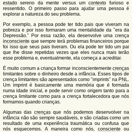
estado
sereno da mente versus um
contexto
furioso e
ressentido. O primeiro passo para ajudar uma pessoa é
explorar a natureza do seu problema.
Por exemplo, a pessoa pode ter tido pais que viveram na
pobreza e por isso formaram uma mentalidade da "era da
Depressão." Por essa razão, ela desenvolve uma crença
inconsciente
que sempre terá problemas financeiros porque
foi isso que seus pais tiveram. Ou ela pode ter tido um pai
que lhe disse repetidas vezes que eles nunca mais terão
esse problema e, eventualmente, ela começa a acreditar.
É muito comum a criança formar inconscientemente
crenças
limitantes sobre o dinheiro desde a infância. Esses tipos de
crença limitantes são apresentados como "imprints" na
PNL
.
Um imprint é basicamente uma memória que é formada
numa idade inicial, e pode servir como origem tanto para a
crença limitante como para a crença fortalecedora que nós
formamos quando crianças.
Algumas das
crenças
que nós podemos desenvolver na
infância não são sempre saudáveis, e são criadas como um
resultado de uma experiência traumática ou confusa que
nós esquecemos. A maneira como nós,
consciente
ou