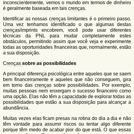
inconscientemente, vemos o mundo em termos de dinheiro
é geralmente baseada em tais
crenças
.
Identificar as nossas
crenças
limitantes é o primeiro passo.
Uma vez tenhamos identificado o que algumas destas
crenças
/imprints encobrem, você pode usar diferentes
técnicas da
PNL
para mudar completamente estes
obstáculos, permitindo assim que você veja e experimente
todas as oportunidades financeiras que, normalmente, estão
a sua disposição.
Crenças
sobre as possibilidades
A principal diferença psicológica entre aqueles que se saem
bem financeiramente e aqueles que não conseguem, gira
em torno das
crenças
sobre possibilidades. Por exemplo,
muitas pessoas nem enxergam o sucesso financeiro como
uma opção. Elas não têm a
capacidade
de explorar todas as
possibilidades que estão a sua disposição para alcançar a
abundância.
Muitas vezes elas ficam presas na rotina do dia a dia e não
têm vontade para assumir riscos ou tentar algo diferente
porque têm medo de acabar pior do que está. O que essas