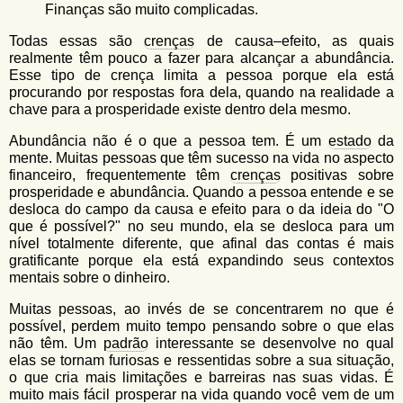
Finanças são muito complicadas.
Todas essas são
crenças
de causa–efeito, as quais
realmente têm pouco a fazer para alcançar a abundância.
Esse tipo de crença limita a pessoa porque ela está
procurando por respostas fora dela, quando na realidade a
chave para a prosperidade existe dentro dela mesmo.
Abundância não é o que a pessoa tem. É um
estado
da
mente. Muitas pessoas que têm sucesso na vida no aspecto
financeiro, frequentemente têm
crenças
positivas sobre
prosperidade e abundância. Quando a pessoa entende e se
desloca do campo da causa e efeito para o da ideia do "O
que é possível?" no seu mundo, ela se desloca para um
nível totalmente diferente, que afinal das contas é mais
gratificante porque ela está expandindo seus contextos
mentais sobre o dinheiro.
Muitas pessoas, ao invés de se concentrarem no que é
possível, perdem muito tempo pensando sobre o que elas
não têm. Um
padrão
interessante se desenvolve no qual
elas se tornam furiosas e ressentidas sobre a sua situação,
o que cria mais limitações e barreiras nas suas vidas. É
muito mais fácil prosperar na vida quando você vem de um