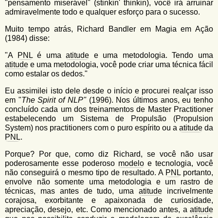
"pensamento miserável" (stinkin' thinkin), você irá arruinar
admiravelmente todo e qualquer esforço para o sucesso.
Muito tempo atrás, Richard Bandler em Magia em Ação
(1984) disse:
"A
PNL
é uma
atitude
e uma metodologia. Tendo uma
atitude
e uma metodologia, você pode criar uma técnica fácil
como estalar os dedos."
Eu assimilei isto dele desde o início e procurei realçar isso
em "
The Spirit of NLP"
(1996). Nos últimos anos, eu tenho
concluído cada um dos treinamentos de Master Practitioner
estabelecendo um Sistema de Propulsão (Propulsion
System) nos practitioners com o puro espírito ou a
atitude
da
PNL
.
Porque? Por que, como diz Richard, se você não usar
poderosamente esse poderoso
modelo
e tecnologia, você
não conseguirá o mesmo tipo de resultado. A
PNL
portanto,
envolve não somente uma metodologia e um rastro de
técnicas, mas antes de tudo, uma
atitude
incrivelmente
corajosa, exorbitante e apaixonada de curiosidade,
apreciação, desejo, etc. Como mencionado antes, a
atitude