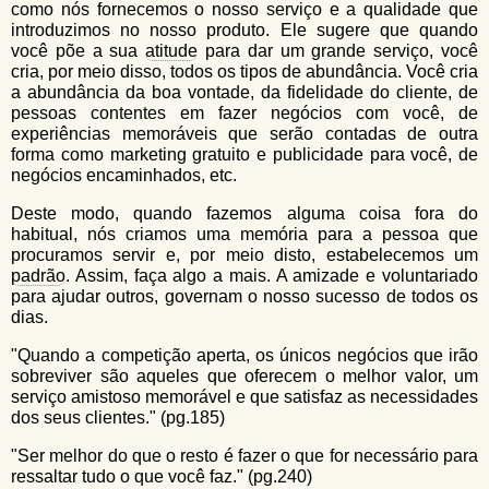
como nós fornecemos o nosso serviço e a qualidade que
introduzimos no nosso produto. Ele sugere que quando
você põe a sua
atitude
para dar um grande serviço, você
cria, por meio disso, todos os tipos de abundância. Você cria
a abundância da boa vontade, da fidelidade do cliente, de
pessoas contentes em fazer negócios com você, de
experiências memoráveis que serão contadas de outra
forma como marketing gratuito e publicidade para você, de
negócios encaminhados, etc.
Deste modo, quando fazemos alguma coisa fora do
habitual, nós criamos uma memória para a pessoa que
procuramos servir e, por meio disto, estabelecemos um
padrão
. Assim, faça algo a mais. A amizade e voluntariado
para ajudar outros, governam o nosso sucesso de todos os
dias.
"Quando a competição aperta, os únicos negócios que irão
sobreviver são aqueles que oferecem o melhor valor, um
serviço amistoso memorável e que satisfaz as necessidades
dos seus clientes." (pg.185)
"Ser melhor do que o resto é fazer o que for necessário para
ressaltar tudo o que você faz." (pg.240)