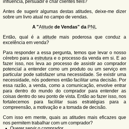
influência, persuadir e criar clientes fiéis?
Antes de sugerir algumas destas atitudes, deixe-me dizer
sobre um livro atual no campo de vendas.
A "
Atitude
de Vendas" da
PNL
Então, qual é a
atitude
mais poderosa que conduz a
excelência em venda?
Para responder a essa pergunta, temos que levar
o nosso
cérebro para a
estrutura
e o processo da venda em si. E ao
fazer isso, nos leva ao processo de assistir ao comprador
potencial a entender como um produto ou um serviço em
particular pode satisfazer uma necessidade. Se existir uma
necessidade, nós podemos então facilitar uma decisão. Por
essa razão, a venda, como a comunicação, envolve entrar
para dentro do mundo do comprador para entender as
coisas dentro do seu ponto de vista. Então ao fazer isso, nos
fortalecemos para facilitar suas estratégias para a
compreensão, a motivação e a tomada de decisão.
Com isso em mente, quais as atitudes mais eficazes que
nos permitem trabalhar com um comprador?
Querer servir o comprador