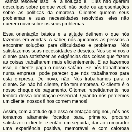
"vamos resolver isso!" e "a solução é." Eles não querem
desculpas sobre porque você não pode ou apresentações
sobre as políticas da empresa. Clientes querem seus
problemas e suas necessidades resolvidas, eles não
querem ouvir sobre os seus problemas.
Essa orientação básica e a
atitude
definem o que nós
fazemos em vendas. A saber, nós ajudamos as pessoas a
encontrar soluções para dificuldades e problemas. Nós
satisfazemos suas necessidades e desejos. Nós servimos o
cliente para satisfazer as exigências das coisas que fazem
as coisas trabalharem mais eficientemente. E ao fazermos
isso, o cliente paga o nosso salário. Se nós trabalhamos
numa empresa, pode parecer que nós trabalhamos para
esta empresa. De novo, não. Nós trabalhamos para o
cliente. Se não há cliente, não tem empresa. O cliente é o
nosso cheque de pagamento. Gitomer, repetidamente, nos
lembra dessa orientação essencial. Quando nós perdemos
um cliente, nossos filhos comem menos!
Assim, com
a
atitude
que essa orientação originou, nós nos
tornamos altamente focados para, primeiro, procurar
satisfazer o cliente, e então, em seguida, dar ao comprador
uma experiência positiva, memorável e com calorosa