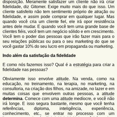
disposição. Meramente satisfazer um cliente não irá criar
fidelidade, diz Gitomer. Exige muito mais do que isso. Um
cliente satisfeito não tem sentimento próprio de atração ou
fidelidade, e assim pode comprar em qualquer lugar. Mas
quando você cria um cliente fiel, ele irá opor resistência
antes dele mudar. E quando você tem uma grande base de
clientes fiéis, você tem um negócio sólido e em crescimento.
Você tem o poder das pessoas que irão fazer mais para o
seu relações públicas ou para o seu marketing do que se
você gastar 10% do seu lucro em propaganda ou marketing.
Indo além da satisfação da fidelidade
E como nós fazemos isso? Qual é a
estratégia
para criar a
fidelidade nas pessoas?
Obviamente isso envolve
atitude
. Na venda, como na
educação, no treinamento, na terapia, no marketing, na
consultoria, na criação dos filhos, na amizade, no lazer e em
muitas coisas que envolvem outras pessoas, a
atitude
determina
. Comece com uma
atitude
medíocre, e você não
irá longe. E isso segura bastante, mesmo que você tenha
referências, diploma, inteligência, experiência,
conhecimento, etc., se entrar no processo com um