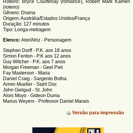
Roteiro: Bryce Courtenay (romance), Robert Mark Kamen
(roteiro)
Gênero: Drama
Origem: Austrália/Estados Unidos/França
Duração: 127 minutos
Tipo: Longa-metragem
Elenco:
Ator/Atriz - Personagem
Stephen Dorff - P.K. aos 18 anos
Simon Fenton - P.K aos 12 anos
Guy Witcher - P.K. aos 7 anos
Morgan Freeman - Geel Piet
Fay Masterson - Maria
Daniel Craig - Sargento Botha
Armin Mueller - Stahl Doc
John Gielgud - St. John
Alois Moyo - Gideon Duma
Marius Weyers - Professor Daniel Marais
Versão para impressão