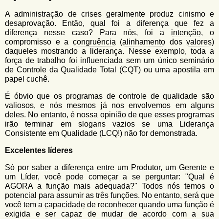
A administração de crises geralmente produz cinismo e
desaprovação. Então, qual foi a diferença que fez a
diferença nesse caso? Para nós, foi a
intenção
, o
compromisso e a
congruência
(
alinhamento
dos
valores
)
daqueles mostrando a liderança. Nesse exemplo, toda a
força de trabalho foi influenciada sem um único seminário
de Controle da Qualidade Total (CQT) ou uma apostila em
papel cuchê.
É óbvio que os programas de controle de qualidade são
valiosos, e nós mesmos já nos envolvemos em alguns
deles. No entanto, é nossa opinião de que esses programas
irão terminar em slogans vazios se uma Liderança
Consistente em Qualidade (LCQ!) não for demonstrada.
Excelentes líderes
Só por saber a diferença entre um Produtor, um Gerente e
um Líder, você pode começar a se perguntar: "Qual é
AGORA a função mais adequada?" Todos nós temos o
potencial para assumir as três funções. No entanto, será que
você tem a
capacidade
de reconhecer quando uma função é
exigida e ser capaz de mudar de acordo com a sua