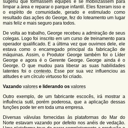
sugeriu que formassem equipes e se mobilizassem para
limpar a área e reparar o parque infantil. Eles fizeram isso e
o espírito de comunidade, gerado e estimulado como
resultado das ações do George, fez do loteamento um lugar
mais feliz e mais seguro para todos.
De volta ao trabalho, George recebeu a admiração de seus
colegas. Logo foi inscrito em um curso de treinamento para
operador qualificado. E a última vez que ouvimos dele, ele
estava como o encarregado principal da fabricação de
máquinas. Assim, o Produtor George também foi o Líder
George e agora é o Gerente George. George ainda é o
George. O que mudou para liberar as suas habilidades
latentes foi o
contexto
. Esse por sua vez influenciou as
atitudes e um círculo virtuoso foi criado.
Vazando
valores
e liderando os
valores
Outro exemplo, de um fabricante escocês, irá mostrar a
influência sutil, porém poderosa, que a aplicação dessas
funções pode ter em toda uma empresa.
Diversas válvulas fornecidas às plataformas do Mar do
Norte estavam vazando por defeito nos anéis de vedação.