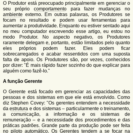
O Produtor está preocupado principalmente em gerenciar o
seu próprio
comportamento
para fazer mudanças no
ambiente
externo. Em outras palavras, os Produtores se
focam no resultado e podem usar ferramentas para
aumentar a produtividade. Enquanto eu estiver sentado aqui
no meu computador escrevendo esse artigo, eu estou no
modo Produtor. No aspecto negativo, os Produtores
raramente delegam e, portanto, estão limitados pelo quanto
eles próprios podem fazer. Eles podem ficar
sobrecarregados e acabar ressentidos com uma suposta
falta de apoio. Os Produtores são, por vezes, conhecidos
por dizer: "É mais rápido fazer sozinho do que explicar para
alguém como fazê-lo."
A função Gerente
O Gerente está focado em gerenciar as capacidades das
pessoas e dos sistemas em que ele está envolvido. Como
diz Stephen Covey: "Os gerentes entendem a necessidade
da
estrutura
e dos sistemas – particularmente o treinamento,
a comunicação, a informação e os sistemas de
remuneração – e a necessidade dos procedimentos e das
práticas padrões. Grande parte da produção pode ser feita
no piloto automático. Os Gerentes tendem a se focar na