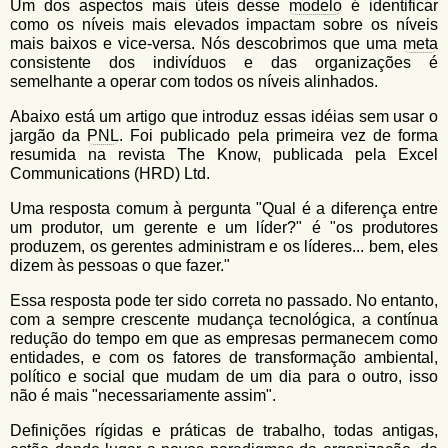
Um dos aspectos mais úteis desse
modelo
é identificar
como os níveis mais elevados impactam sobre os níveis
mais baixos e vice-versa. Nós descobrimos que uma
meta
consistente dos indivíduos e das organizações é
semelhante a operar com todos os níveis alinhados.
Abaixo está um artigo que introduz essas idéias sem usar o
jargão da
PNL
. Foi publicado pela primeira vez de forma
resumida na revista The Know, publicada pela Excel
Communications (HRD) Ltd.
Uma resposta comum à pergunta "Qual é a diferença entre
um produtor, um gerente e um líder?" é "os produtores
produzem, os gerentes administram e os líderes... bem, eles
dizem às pessoas o que fazer."
Essa resposta pode ter sido correta no passado. No entanto,
com a sempre crescente mudança tecnológica, a contínua
redução do tempo em que as empresas permanecem como
entidades, e com os fatores de transformação ambiental,
político e social que mudam de um dia para o outro, isso
não é mais "necessariamente assim".
Definições rígidas e práticas de trabalho, todas antigas,