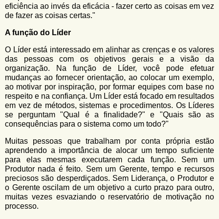
eficiência ao invés da eficácia - fazer certo as coisas em vez
de fazer as coisas certas."
A função do Líder
O Líder está interessado em
alinhar
as
crenças
e os
valores
das pessoas com os objetivos gerais e a visão da
organização. Na função de Líder, você pode efetuar
mudanças ao fornecer orientação, ao colocar um exemplo,
ao motivar por inspiração, por formar equipes com base no
respeito e na confiança. Um Líder está focado em resultados
em vez de métodos, sistemas e procedimentos. Os Líderes
se perguntam "Qual é a finalidade?" e "Quais são as
consequências para o sistema como um todo?"
Muitas pessoas que trabalham por conta própria estão
aprendendo a importância de alocar um tempo suficiente
para elas mesmas executarem cada função. Sem um
Produtor nada é feito. Sem um Gerente, tempo e recursos
preciosos são desperdiçados. Sem Liderança, o Produtor e
o Gerente oscilam de um objetivo a curto prazo para outro,
muitas vezes esvaziando o reservatório de motivação no
processo.