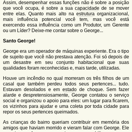
Assim, desempenhar essas funções não é sobre a posição
que você ocupa, é sobre a sua
capacidade
de se mover
entre elas. Quanto mais alto na
estrutura
organizacional,
mais influência potencial você tem, mas você está
exercendo essa influência como um Produtor, um Gerente
ou um Líder? Deixe-me contar sobre o George...
Santo George!
George era um operador de máquinas experiente. Era o tipo
de sujeito que você não prestava atenção. Foi só depois de
um desastre em seu conjunto habitacional que suas
qualidades foram reconhecidas e, mais tarde, utilizadas.
Houve um incêndio no qual morreram os três filhos de um
casal que também perdeu todos seus pertences... tudo.
Estavam desolados e em
estado
de choque. Sem fazer
alarde e despretensiosamente, George contatou o serviço
social e organizou o apoio para eles: um lugar para ficarem,
os vizinhos para ajudar e uma coleta por toda cidade para
repor os seus pertences queimados.
As crianças do bairro queriam contribuir em memória dos
amigos que haviam morrido e vieram falar com George. Ele