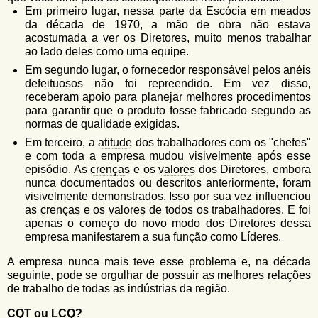
Em primeiro lugar, nessa parte da Escócia em meados
da década de 1970, a mão de obra não estava
acostumada a ver os Diretores, muito menos trabalhar
ao lado deles como uma equipe.
Em segundo lugar, o fornecedor responsável pelos anéis
defeituosos não foi repreendido. Em vez disso,
receberam apoio para planejar melhores procedimentos
para garantir que o produto fosse fabricado segundo as
normas de qualidade exigidas.
Em terceiro, a
atitude
dos trabalhadores com os "chefes"
e com toda a empresa mudou visivelmente após esse
episódio. As
crenças
e os
valores
dos Diretores, embora
nunca documentados ou descritos anteriormente, foram
visivelmente demonstrados. Isso por sua vez influenciou
as
crenças
e os
valores
de todos os trabalhadores. E foi
apenas o começo do novo modo dos Diretores dessa
empresa manifestarem a sua função como Líderes.
A empresa nunca mais teve esse problema e, na década
seguinte, pode se orgulhar de possuir as melhores relações
de trabalho de todas as indústrias da região.
CQT ou LCQ?