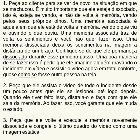
1. Peça ao cliente para se ver de novo na situação em que
se machucou. É muito importante que ele esteja
dissociado
,
isto é, esteja se vendo, e não de volta à memória, vendo
pelos seus próprios olhos. Uma memória associada é
aquela em que ele está de volta à memória, vendo o que viu
e ouvindo o que ouviu. Uma memória associada traz de
volta os sentimentos e você não quer fazer isso. Uma
memória dissociada deixa os sentimentos na imagem à
distância de um braço. Certifique-se de que ele permaneça
dissociado
durante esse primeiro passo. Uma boa maneira
de se fazer isso é pedir que ele imagine alguém gravando o
incidente em vídeo e assistir o vídeo agora em total conforto,
quase
como se
fosse outra pessoa na tela.
2. Peça que ele assista o vídeo de todo o incidente desde
um pouco antes que ele se lesionou até logo depois.
Quando ele tiver feito isso, distraia-o e faça com que ele
saia da memória. Ao fazer isso, você garante que ele muda
o
estado
.
3. Peça que ele volte e execute a memória novamente
dissociada e congele o último quadro do vídeo como uma
imagem estática.