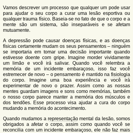
Vamos descrever um processo que qualquer um pode usar
para ajudar o seu corpo a curar uma lesão esportiva ou
qualquer trauma físico. Baseia-se no fato de que o corpo e a
mente são um sistema, são inseparáveis e se afetam
mutuamente.
A depressão pode causar doenças físicas, e as doenças
físicas certamente mudam os seus pensamentos – ninguém
se importaria em tomar uma decisão importante quando
estivesse doente com gripe. Imagine morder vividamente
um limão e você irá salivar. Quando você relembra a
memória de um incidente embaraçoso, isso faz você
estremecer de novo – o pensamento é mantido na
fisiologia
do corpo. Imagine uma boa experiência e você irá
experimentar de novo o prazer. Assim como as nossas
mentes guardam imagens e sons como memórias, também
o nosso corpo parece manter a memória dos músculos e
dos tendões. Esse processo visa ajudar a cura do corpo
mudando a memória do acontecimento.
Quando mudamos a
representação
mental da lesão, somos
obrigados a afetar o corpo, assim como quando você se
reconcilia com um incidente embaraçoso, ele não faz mais