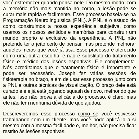
você estremecer quando pensa nele. Do mesmo modo, com
a memória não mais mantida no corpo, a lesão pode se
curar mais rápida e facilmente. Esse processo baseia-se na
Programação Neurolinguística
(
PNL
). A
PNL
é o estudo de
como construímos a nossa experiência subjetiva, como
usamos os nossos sentidos e memórias para construir um
mundo próprio e exclusivo da experiência. A
PNL
não
pretende ter o jeito certo de pensar, mas pretende melhorar
aqueles meios que você já usa. Esse processo é oferecido
como uma outra escolha, e não é substituto do tratamento
físico e médico das lesões esportivas. Ele complementa.
Nós acreditamos que o tratamento físico é importante e
pode ser necessário. Joseph fez várias sessões de
fisioterapia no braço, além de usar esse processo junto com
a
PNL
e outras técnicas de
visualização
. O braço dele está
curado e ele já está jogando squash de novo, melhor do que
antes. Isso não prova a eficácia do processo, é claro, mas
ele não tem nenhuma dúvida de que ajudou.
Descreveremos esse processo
como se
você estivesse
trabalhando com um cliente, mas você pode aplicá-lo a si
mesmo com a mesma facilidade e, melhor, não precisa ficar
restrito às lesões esportivas.