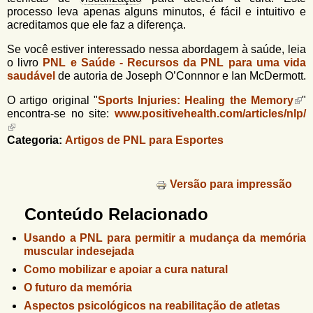
processo leva apenas alguns minutos, é fácil e intuitivo e
acreditamos que ele faz a diferença.
Se você estiver interessado nessa abordagem à saúde, leia
o livro
PNL e Saúde
-
Recursos da PNL para uma vida
saudável
de autoria de Joseph O’Connnor e Ian McDermott.
O artigo original "
Sports Injuries: Healing the Memory
"
encontra-se no site:
www.positivehealth.com/articles/nlp/
Categoria:
Artigos de PNL para Esportes
Versão para impressão
Conteúdo Relacionado
Usando a PNL para permitir a mudança da memória
muscular indesejada
Como mobilizar e apoiar a cura natural
O futuro da memória
Aspectos psicológicos na reabilitação de atletas