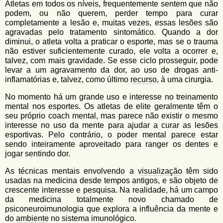
Atletas em todos os níveis, frequentemente sentem que não
podem, ou não querem, perder tempo para curar
completamente a lesão e, muitas vezes, essas lesões são
agravadas pelo tratamento sintomático. Quando a dor
diminui, o atleta volta a praticar o esporte, mas se o trauma
não estiver suficientemente curado, ele volta a ocorrer e,
talvez, com mais gravidade. Se esse ciclo prosseguir, pode
levar a um agravamento da dor, ao uso de drogas anti-
inflamatórias e, talvez, como último
recurso
, à uma cirurgia.
No momento há um grande uso e interesse no treinamento
mental nos esportes. Os atletas de elite geralmente têm o
seu próprio coach mental, mas parece não existir o mesmo
interesse no uso da mente para ajudar a curar as lesões
esportivas. Pelo contrário, o poder mental parece estar
sendo inteiramente aproveitado para ranger os dentes e
jogar sentindo dor.
As técnicas mentais envolvendo a
visualização
têm sido
usadas na medicina desde tempos antigos, e são objeto de
crescente interesse e pesquisa. Na realidade, há um campo
da medicina totalmente novo chamado de
psiconeuroimunologia que explora a influência da mente e
do
ambiente
no sistema imunológico.