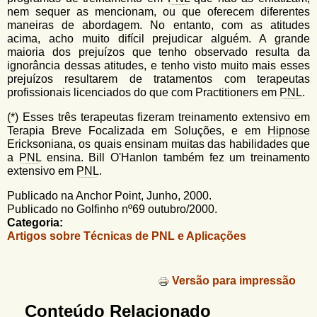
nem sequer as mencionam, ou que oferecem diferentes
maneiras de abordagem. No entanto, com as atitudes
acima, acho muito difícil prejudicar alguém. A grande
maioria dos prejuízos que tenho observado resulta da
ignorância dessas atitudes, e tenho visto muito mais esses
prejuízos resultarem de tratamentos com terapeutas
profissionais licenciados do que com Practitioners em
PNL
.
(*) Esses três terapeutas fizeram treinamento extensivo em
Terapia Breve Focalizada em Soluções, e em
Hipnose
Ericksoniana, os quais ensinam muitas das habilidades que
a
PNL
ensina. Bill O'Hanlon também fez um treinamento
extensivo em
PNL
.
Publicado na Anchor Point, Junho, 2000.
Publicado no Golfinho nº69 outubro/2000.
Categoria:
Artigos sobre Técnicas de PNL e Aplicações
Versão para impressão
Conteúdo Relacionado