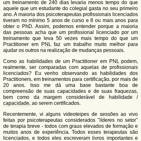
um treinamento de 240 dias levaria menos tempo do que
aquele que um estudante do colegial gasta no seu primeiro
ano. A maioria dos psicoterapeutas profissionais licenciados
tiveram no mínimo 5 anos de curso e 8 ou mais anos para
obter o PhD. Assim, podemos entender porque a maioria
das pessoas acha que um profissional licenciado por um
treinamento que leva 50 vezes mais tempo do que um
Practitioner em
PNL
faz um trabalho muito melhor para
ajudar os outros na realização de mudanças pessoais.
Como as habilidades de um Practitioner em
PNL
podem,
realmente, ser comparadas com aquelas de profissionais
licenciados? Eu venho observando as habilidades dos
Practitioners, em treinamentos para certificação, por mais de
20 anos. Isso me dá uma base bastante boa de
compreensão de suas capacidades e de suas fraquezas,
bem como da margem considerável de habilidade /
capacidade
, ao serem certificados.
Recentemente, vi alguns videoteipes de sessões ao vivo
feitas por psicoterapeutas considerados "líderes no setor"
de terapia breve - todos com graus elevados de formação e
muitos anos de experiência. Todos esses terapeutas são
licenciados, e todos eles escreveram livros importantes e