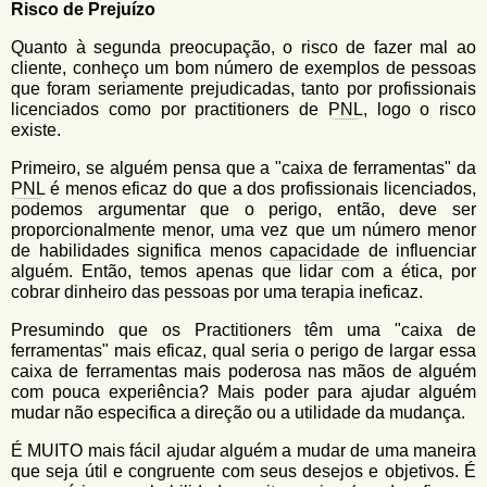
Risco de Prejuízo
Quanto à segunda preocupação, o risco de fazer mal ao
cliente, conheço um bom número de exemplos de pessoas
que foram seriamente prejudicadas, tanto por profissionais
licenciados como por practitioners de
PNL
, logo o risco
existe.
Primeiro, se alguém pensa que a "caixa de ferramentas" da
PNL
é menos eficaz do que a dos profissionais licenciados,
podemos argumentar que o perigo, então, deve ser
proporcionalmente menor, uma vez que um número menor
de habilidades significa menos
capacidade
de influenciar
alguém. Então, temos apenas que lidar com a ética, por
cobrar dinheiro das pessoas por uma terapia ineficaz.
Presumindo que os Practitioners têm uma "caixa de
ferramentas" mais eficaz, qual seria o perigo de largar essa
caixa de ferramentas mais poderosa nas mãos de alguém
com pouca experiência? Mais poder para ajudar alguém
mudar não especifica a direção ou a utilidade da mudança.
É MUITO mais fácil ajudar alguém a mudar de uma maneira
que seja útil e congruente com seus desejos e objetivos. É