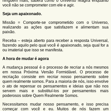
ninguém mais, saberá como o Universo reagirá enquanto
você não se comprometer com ele e agir.
Seja um apaixonado.
Missão = Comporte-se comprometido com o Universo,
realizando as ações que satisfazem e alimentam sua
paixão.
Receba – esteja aberto para receber a resposta Universal,
fazendo aquilo pelo qual você é apaixonado, seja qual for a
ou imaterial que isso se manifesta.
A hora de mudar é agora
A mudança pessoal é o processo de recriar a nós mesmos
em nossa Próxima Versão Formidável. O processo de
recriação consiste em recriar nosso pensamento sobre
quem realmente somos. Para a maioria de nós, isso envolve
o ato de repensar os pensamentos e ideias que não nos
servem mais e substituí-los por pensamentos mais
poderosos sobre Quem Realmente Somos.
Necessitamos mudar nosso pensamento, e isso precisa
começar com você e eu. Muitos de nós fazem um