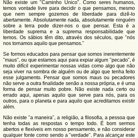
Não existe um "Caminho Único". Como seres humanos,
temos vontade livre para decidir o que pensamos, mesmo
que nem sempre gozemos de liberdade para dizê-lo
abertamente. Absolutamente nada, absolutamente ninguém
sobre a terra pode dizer-nos o que pensar. Esta é a
liberdade suprema e a suprema responsabilidade que
temos. Os sábios têm dito, através dos séculos, que "nós
nos tornamos aquilo que pensamos."
Se formos educados para pensar que somos inerentemente
"maus", ou que estamos aqui para expiar algum "pecado", é
muito difícil experimentar nossas vidas como algo que não
seja viver na sombra de alguém ou de algo que tenha feito
esse julgamento. Pensar que somos maus ou pecadores
não serve a outra finalidade senão a nossa própria, e é uma
forma de pensar muito pobre. Não existe nada certo ou
errado aqui, apenas aquilo que serve para nós, para os
outros, para o planeta e para aquilo que acreditamos existir
além.
Não existe "a maneira", a religião, a filosofia, a pessoa que
tenha todas as respostas o tempo todo. É bom sermos
abertos e flexíveis em nosso pensamento, e não considerar
qualquer fonte como sendo a "verdade". Para alcançar este