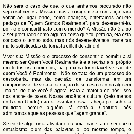
Não será o caso de que, o que tenhamos procurado não
seja realmente a Missão, mas a coragem e a confiança para
voltar ao lugar onde, como crianças, enterramos aquele
pedaço de "Quem Somos Realmente", para desenterrá-lo,
poli-lo e compartilhá-lo com o mundo? A Missão não é algo
a ser procurado como alguma coisa que foi perdida, ela está
conosco o tempo todo, mas nós desenvolvemos maneiras
muito sofisticadas de torná-la difícil de atingir!
Viver sua Missão é o processo de consentir e permitir a si
mesmo ser Quem Você Realmente é e a recriar a si próprio
em todos os momentos, na próxima formidável versão de
quem Você é Realmente . Não se trata de um processo de
descoberta, mas da decisão de transformar em um
compromisso de vida a recriação de si mesmo como alguém
"maior" do que você é agora. Para a maioria de nós, isso
nos enche de pavor. Nossa tendência cultural (pelo menos
no Reino Unido) não é levantar nossa cabeça por sobre a
multidão, porque alguém irá cortá-la. Contudo, nós
admiramos aquelas pessoas que "agem grande".
Se existe algo, uma atividade ou uma maneira de ser que o
entusiasma além das palavras e, ao mesmo tempo, o