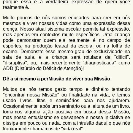
porque essa é a verdadeira expressão de quem você
realmente é.
Muito poucos de nós somos educados para crer em nós
mesmos e viver nossas vidas como uma expressão dessa
crença. Nosso atual sistema escolar permite tal expressão,
mas apenas em contextos muito específicos. Uma criança
pode demonstrar quem ela realmente é no campo de
esportes, na produção teatral da escola, ou na folha de
exame. Demonstre esse mesmo grau de exclusividade na
sala de aula, e a criança será rotulada de "difícil",
"disruptiva", ou, mais recentemente "diagnosticada" como
ADD (Distúrbio do Déficit de Atenção)!
Dê a si mesmo a perMissão de viver sua Missão
Muitos de nós temos gasto tempo e dinheiro tentando
"encontrar nossa Missão" ou finalidade na vida, e temos
usado livros, fitas e seminários para nos ajudarem.
Ocasionalmente, após um seminário ou a leitura de um livro,
tomamos alguma ação positiva em busca dessa Missão,
mas nosso entusiasmo se desvanece e nossa iniciativa se
dissipa em pouco ou nada, com a intrusão daquilo que nós
frouxamente chamamos de "vida real".