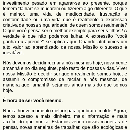
investimento pesado em agarrar-se ao presente, porque
temem "falhar" se mudarem ou fizerem algo diferente. O que
é melhor, uma vida de mediocridade, frustração e
conformidade ou uma vida que é realmente a expressão
criativa de nossa singularidade, de quem somos realmente?
O que você pensa ser o melhor exemplo para seus filhos? A
verdade é que não podemos falhar. A expressão "você
ganha ou aprende" se aplica aqui. Quando atribuímos um
alto valor ao aprendizado de nossa Missão o sucesso é
inevitável.
Nós devemos decidir recriar a nós mesmos hoje, novamente
amanhã e no dia seguinte, pelo resto de nossas vidas. Viver
nossa Missão é decidir ser quem realmente somos hoje, e
assumir o compromisso de recriar a nós mesmos, de
maneira que, amanhã, sejamos ainda mais do que somos
hoje.
É hora de ser você mesmo.
Nunca houve momento melhor para quebrar o molde. Agora,
temos acesso a mais dinheiro, mais informação e mais
auxílio do que nunca. Estamos vendo novas maneiras de
pensar, novas maneiras de trabalhar, que são ecológicas e