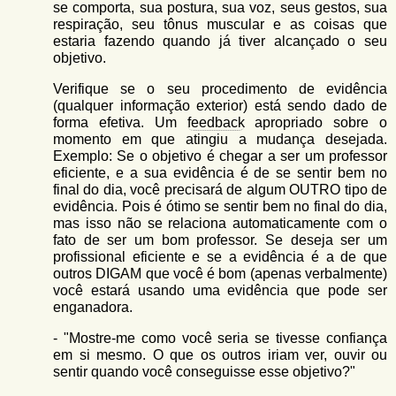
se comporta, sua postura, sua voz, seus gestos, sua
respiração, seu tônus muscular e as coisas que
estaria fazendo quando já tiver alcançado o seu
objetivo.
Verifique se o seu procedimento de evidência
(qualquer informação exterior) está sendo dado de
forma efetiva. Um
feedback
apropriado sobre o
momento em que atingiu a mudança desejada.
Exemplo: Se o objetivo é chegar a ser um professor
eficiente, e a sua evidência é de se sentir bem no
final do dia, você precisará de algum OUTRO tipo de
evidência. Pois é ótimo se sentir bem no final do dia,
mas isso não se relaciona automaticamente com o
fato de ser um bom professor. Se deseja ser um
profissional eficiente e se a evidência é a de que
outros DIGAM que você é bom (apenas verbalmente)
você estará usando uma evidência que pode ser
enganadora.
- "Mostre-me como você seria se tivesse confiança
em si mesmo. O que os outros iriam ver, ouvir ou
sentir quando você conseguisse esse objetivo?"