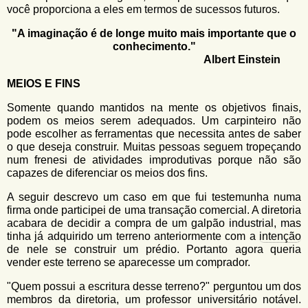
você proporciona a eles em termos de sucessos futuros.
"A imaginação é de longe muito mais importante que o
conhecimento."
Albert Einstein
MEIOS E FINS
Somente quando mantidos na mente os objetivos finais,
podem os meios serem adequados. Um carpinteiro não
pode escolher as ferramentas que necessita antes de saber
o que deseja construir. Muitas pessoas seguem tropeçando
num frenesi de atividades improdutivas porque não são
capazes de diferenciar os meios dos fins.
A seguir descrevo um caso em que fui testemunha numa
firma onde participei de uma transação comercial. A diretoria
acabara de decidir a compra de um galpão industrial, mas
tinha já adquirido um terreno anteriormente com a
intenção
de nele se construir um prédio. Portanto agora queria
vender este terreno se aparecesse um comprador.
"Quem possui a escritura desse terreno?" perguntou um dos
membros da diretoria, um professor universitário notável.