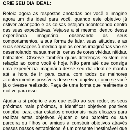
CRIE SEU DIA IDEAL:
Releia agora as respostas anotadas por você e imagine
agora um dia ideal para você, quando este objetivo já
estiver alcançado e as coisas estejam acontecendo dentro
das suas expectativas. Veja-se a si mesmo, dentro dessa
experiência imaginária, observando os seus
comportamentos, a sua forma de falar, suas atitudes, e as
suas sensações à medida que as cenas imaginárias vão se
desenrolando na sua mente, cenas de cores vívidas, nítidas,
brilhantes. Observe também quais diferenças existem em
relação ao como você é hoje. Não pare até que consiga
uma experiência imaginária desse seu dia ideal de manhã
até a hora de ir para cama, com todos os melhores
acontecimentos possíveis desse seu objetivo,
como se
você
já o tivesse realizado. Faça de uma forma que realmente o
motive para isso.
Ajudar a si próprio e aos que estão ao seu redor, os seus
próximos mais próximos, a identificar objetivos positivos
contribui para criar estados emocionais mais eficazes para
realizar estes objetivos. Ajudar o seu parceiro ou sua
parceira ou filhos ou amigos a construir objetivos através
desses passos estratégicos, é um presente inestimável que