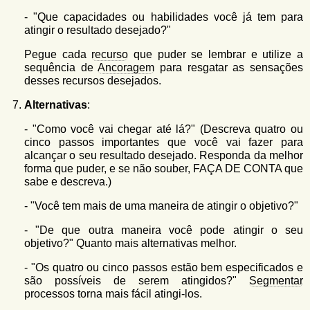
- "Que capacidades ou habilidades você já tem para
atingir o resultado desejado?"
Pegue cada
recurso
que puder se lembrar e utilize a
sequência de
Ancoragem
para resgatar as sensações
desses recursos desejados.
Alternativas
:
- "Como você vai chegar até lá?" (Descreva quatro ou
cinco passos importantes que você vai fazer para
alcançar o seu resultado desejado. Responda da melhor
forma que puder, e se não souber, FAÇA DE CONTA que
sabe e descreva.)
- "Você tem mais de uma maneira de atingir o objetivo?"
- "De que outra maneira você pode atingir o seu
objetivo?" Quanto mais alternativas melhor.
- "Os quatro ou cinco passos estão bem especificados e
são possíveis de serem atingidos?"
Segmentar
processos torna mais fácil atingi-los.