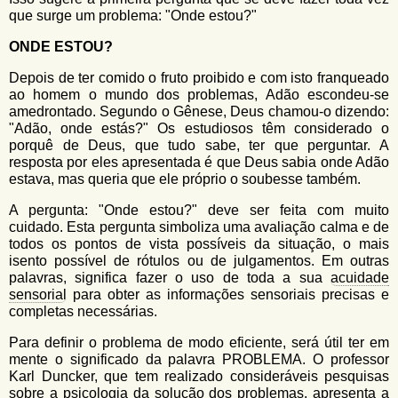
que surge um problema: "Onde estou?"
ONDE ESTOU?
Depois de ter comido o fruto proibido e com isto franqueado
ao homem o mundo dos problemas, Adão escondeu-se
amedrontado. Segundo o Gênese, Deus chamou-o dizendo:
"Adão, onde estás?" Os estudiosos têm considerado o
porquê de Deus, que tudo sabe, ter que perguntar. A
resposta por eles apresentada é que Deus sabia onde Adão
estava, mas queria que ele próprio o soubesse também.
A pergunta: "Onde estou?" deve ser feita com muito
cuidado. Esta pergunta simboliza uma avaliação calma e de
todos os pontos de vista possíveis da situação, o mais
isento possível de rótulos ou de julgamentos. Em outras
palavras, significa fazer o uso de toda a sua
acuidade
sensorial
para obter as informações sensoriais precisas e
completas necessárias.
Para definir o problema de modo eficiente, será útil ter em
mente o significado da palavra PROBLEMA. O professor
Karl Duncker, que tem realizado consideráveis pesquisas
sobre a psicologia da solução dos problemas, apresenta a