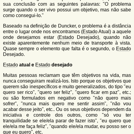
sua conclusão com as seguintes palavras: "O problema
surge quando o ser vivo possui um objetivo, mas não sabe
como consegui-lo."
Baseado na definição de Duncker, o problema é a distância
entre o lugar onde nos encontramos (
Estado
Atual) a aquele
onde desejamos estar (
Estado
Desejado), quando não
existe aparentemente nenhum meio de transporte à vista.
Quase sempre o elemento que falta é o segundo, o
Estado
Desejado.
Estado
atual e
Estado
desejado
Muitas pessoas reclamam que têm objetivos na vida, mas
nunca conseguiram realizá-los. Isto porque os objetivos que
querem são inespecíficos e muito generalizados, do tipo "eu
quero ser rico", "quero ser feliz", "quero ficar em paz", etc.;
ou são formulados em negativo como "não quero mais
sofrer", "nunca mais quero me sentir assim", "não vou
acabar desse jeito", etc.. Ou os seus objetivos dependem da
iniciativa e controle dos outros, como "só vou ter
tranquilidade se ele/ela parar de fazer isto", "eu quero que
ele/ela me faça feliz", "quando ele/ela mudar, eu posso ser o
que eu quero", etc.