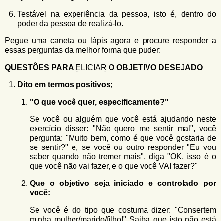
Testável na experiência da pessoa, isto é, dentro do
poder da pessoa de realizá-lo.
Pegue uma caneta ou lápis agora e procure responder a
essas perguntas da melhor forma que puder:
QUESTÕES PARA
ELICIAR
O OBJETIVO DESEJADO
Dito em termos positivos;
"O que você quer, especificamente?"
Se você ou alguém que você está ajudando neste
exercício disser: "Não quero me sentir mal", você
pergunta: "Muito bem, como é que você gostaria de
se sentir?" e, se você ou outro responder "Eu vou
saber quando não tremer mais", diga "OK, isso é o
que você não vai fazer, e o que você VAI fazer?"
Que o objetivo seja iniciado e controlado por
você:
Se você é do tipo que costuma dizer: "Consertem
minha mulher/marido/filho!" Saiba que isto não está