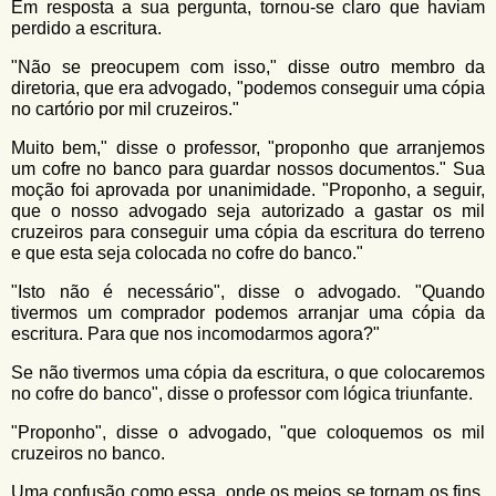
Em resposta a sua pergunta, tornou-se claro que haviam
perdido a escritura.
"Não se preocupem com isso," disse outro membro da
diretoria, que era advogado, "podemos conseguir uma cópia
no cartório por mil cruzeiros."
Muito bem," disse o professor, "proponho que arranjemos
um cofre no banco para guardar nossos documentos." Sua
moção foi aprovada por unanimidade. "Proponho, a seguir,
que o nosso advogado seja autorizado a gastar os mil
cruzeiros para conseguir uma cópia da escritura do terreno
e que esta seja colocada no cofre do banco."
"Isto não é necessário", disse o advogado. "Quando
tivermos um comprador podemos arranjar uma cópia da
escritura. Para que nos incomodarmos agora?"
Se não tivermos uma cópia da escritura, o que colocaremos
no cofre do banco", disse o professor com lógica triunfante.
"Proponho", disse o advogado, "que coloquemos os mil
cruzeiros no banco.
Uma confusão como essa, onde os meios se tornam os fins,