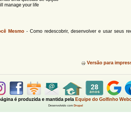
l manage your life
Você Mesmo
-
Como redescobrir, desenvolver e usar seus re
Versão para impres
página é produzida e mantida pela
Equipe do Golfinho Web
Desenvolvido com
Drupal