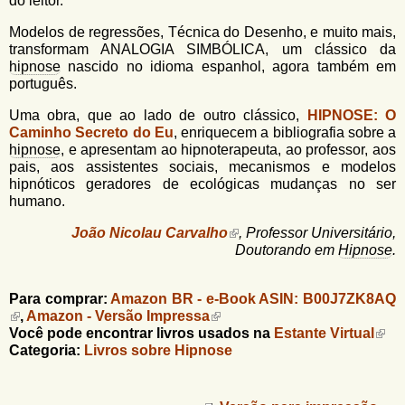
do leitor.
Modelos de regressões, Técnica do Desenho, e muito mais,
transformam ANALOGIA SIMBÓLICA, um clássico da
hipnose
nascido no idioma espanhol, agora também em
português.
Uma obra, que ao lado de outro clássico,
HIPNOSE: O
Caminho Secreto do Eu
, enriquecem a bibliografia sobre a
hipnose
, e apresentam ao hipnoterapeuta, ao professor, aos
pais, aos assistentes sociais, mecanismos e modelos
hipnóticos geradores de ecológicas mudanças no ser
humano.
João Nicolau Carvalho
, Professor Universitário,
Doutorando em
Hipnose
.
Para comprar:
Amazon BR - e-Book ASIN: B00J7ZK8AQ
,
Amazon - Versão Impressa
Você pode encontrar livros usados na
Estante Virtual
Categoria:
Livros sobre Hipnose