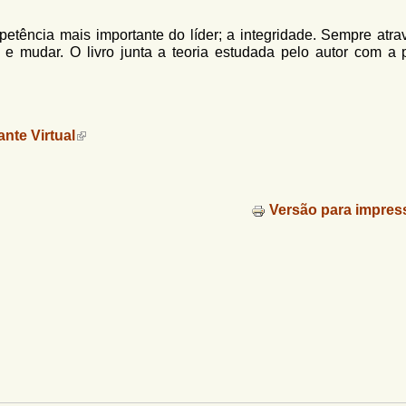
mpetência mais importante do líder; a integridade. Sempre atra
 e mudar. O livro junta a teoria estudada pelo autor com a p
ante Virtual
Versão para impres