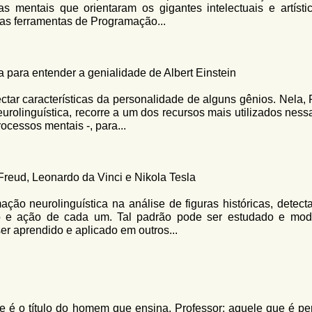
cas mentais que orientaram os gigantes intelectuais e artísti
 as ferramentas de Programação...
 para entender a genialidade de Albert Einstein
tar características da personalidade de alguns gênios. Nela, 
urolinguística, recorre a um dos recursos mais utilizados ness
ocessos mentais -, para...
reud, Leonardo da Vinci e Nikola Tesla
ação neurolinguística na análise de figuras históricas, detect
ção e ação de cada um. Tal padrão pode ser estudado e mod
r aprendido e aplicado em outros...
é o título do homem que ensina. Professor: aquele que é per