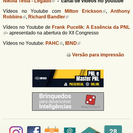
Nikola Tesla - Legado
- canal de vídeos no youtube
Vídeos no Youtube com
Milton Erickson
,
Anthony
Robbins
,
Richard Bandler
Vídeos no Youtube de
Frank Pucelik
:
A Essência da PNL
- apresentado na abertura do XII Congresso
Vídeos no Youtube:
PAHC
,
IBND
Versão para impressão