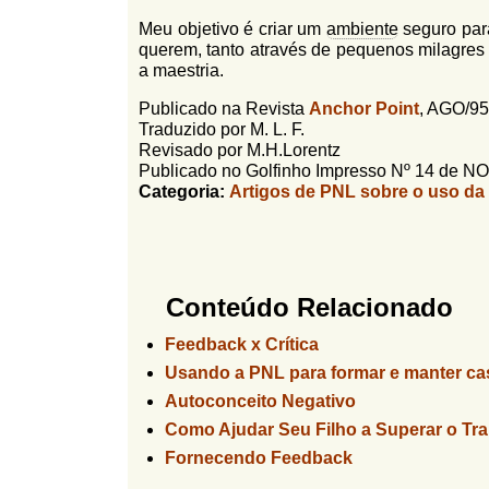
Meu objetivo é criar um
ambiente
seguro par
querem, tanto através de pequenos milagres
a maestria.
Publicado na Revista
Anchor Point
, AGO/95
Traduzido por M. L. F.
Revisado por M.H.Lorentz
Publicado no Golfinho Impresso Nº 14 de N
Categoria:
Artigos de PNL sobre o uso d
Conteúdo Relacionado
Feedback x Crítica
Usando a PNL para formar e manter cas
Autoconceito Negativo
Como Ajudar Seu Filho a Superar o Tr
Fornecendo Feedback