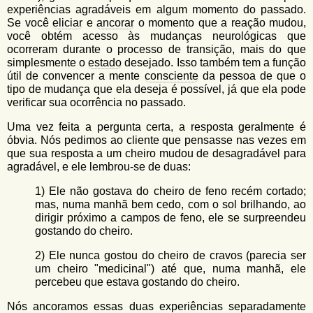
experiências agradáveis em algum momento do passado.
Se você
eliciar
e
ancorar
o momento que a reação mudou,
você obtém acesso às mudanças neurológicas que
ocorreram durante o processo de transição, mais do que
simplesmente o
estado
desejado. Isso também tem a função
útil de convencer a mente
consciente
da pessoa de que o
tipo de mudança que ela deseja é possível, já que ela pode
verificar sua ocorrência no passado.
Uma vez feita a pergunta certa, a resposta geralmente é
óbvia. Nós pedimos ao cliente que pensasse nas vezes em
que sua resposta a um cheiro mudou de desagradável para
agradável, e ele lembrou-se de duas:
1) Ele não gostava do cheiro de feno recém cortado;
mas, numa manhã bem cedo, com o sol brilhando, ao
dirigir próximo a campos de feno, ele se surpreendeu
gostando do cheiro.
2) Ele nunca gostou do cheiro de cravos (parecia ser
um cheiro "medicinal") até que, numa manhã, ele
percebeu que estava gostando do cheiro.
Nós ancoramos essas duas experiências separadamente