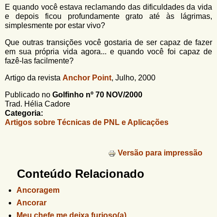
E quando você estava reclamando das dificuldades da vida
e depois ficou profundamente grato até às lágrimas,
simplesmente por estar vivo?
Que outras transições você gostaria de ser capaz de fazer
em sua própria vida agora... e quando você foi capaz de
fazê-las facilmente?
Artigo da revista
Anchor Point
, Julho, 2000
Publicado no
Golfinho nº 70 NOV/2000
Trad. Hélia Cadore
Categoria:
Artigos sobre Técnicas de PNL e Aplicações
Versão para impressão
Conteúdo Relacionado
Ancoragem
Ancorar
Meu chefe me deixa furioso(a)