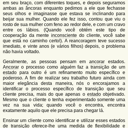
em seu braço, com diferentes toques, e depois seguramos
ambas as âncoras enquanto pedimos a ele que fechasse
seus olhos e imaginasse que estava se inclinando para
beijar sua mulher. Quando ele fez isso, contou que viu o
rosto de sua mulher com feno ao redor dele, e com um cravo
entre os lábios. (Quando você obtém este tipo de
cooperação da mente
inconsciente
do cliente, você sabe
que está no caminho certo!). A reancoragem teve sucesso
imediato, e vinte anos (e vários filhos) depois, o problema
não havia voltado.
Geralmente, as pessoas pensam em
ancorar
estados.
Ancorar
o processo como alguém faz a transição de um
estado
para outro é um refinamento muito específico e
poderoso. A fim de realizar seu trabalho futuro ainda com
maior elegância desta maneira, nós o encorajamos a
identificar o processo específico de transição que seu
cliente precisa, mais do que apenas o
estado
objetivado.
Mesmo que o cliente o tenha experimentado somente uma
vez na sua vida; quando você o encontra, encontra
exatamente aquilo que ele precisa para chegar lá.
Ensinar um cliente como identificar e utilizar esses estados
de transição oferece-lhe uma medida de
flexibilidade
e