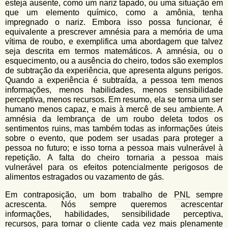
esteja ausente, como um nariz tapado, ou uma situação em
que um elemento químico, como a amônia, tenha
impregnado o nariz. Embora isso possa funcionar, é
equivalente a prescrever amnésia para a memória de uma
vítima de roubo, e exemplifica uma abordagem que talvez
seja descrita em termos matemáticos. A amnésia, ou o
esquecimento, ou a ausência do cheiro, todos são exemplos
de subtração da experiência, que apresenta alguns perigos.
Quando a experiência é subtraída, a pessoa tem menos
informações, menos habilidades, menos sensibilidade
perceptiva, menos recursos. Em resumo, ela se torna um ser
humano menos capaz, e mais à mercê de seu
ambiente
. A
amnésia da lembrança de um roubo deleta todos os
sentimentos ruins, mas também todas as informações úteis
sobre o evento, que podem ser usadas para proteger a
pessoa no futuro; e isso torna a pessoa mais vulnerável à
repetição. A falta do cheiro tornaria a pessoa mais
vulnerável para os efeitos potencialmente perigosos de
alimentos estragados ou vazamento de gás.
Em contraposição, um bom trabalho de
PNL
sempre
acrescenta. Nós sempre queremos acrescentar
informações, habilidades, sensibilidade perceptiva,
recursos, para tornar o cliente cada vez mais plenamente