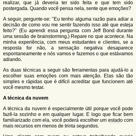
realizar, que já deveria ter sido feita e que tem sido
postergada. Quando você pensa nela, sente que emoções?
A seguir, pergunte-se: "Eu tenho alguma razão para adiar a
decisão de como vou me sentir fazendo isso até que esteja
feito?" (Eu aprendi essa pergunta com Jeff Bond durante
uma sessão de brainstorming.) Repare no que acontece. Na
minha experiência, com meus estudantes e clientes, se a
resposta for não, a sensação negativa desaparece
espontaneamente e nós vamos e fazemos o que estávamos
adiando.
As duas técnicas a seguir são ferramentas para ajudá-lo a
escolher suas emoções com mais atenção. Elas são tão
simples e rápidas que é difícil acreditar que funcionem até
você mesmo testar.
A técnica da nuvem
A técnica da nuvem é especialmente útil porque você pode
fazê-la sozinho e em qualquer lugar. E logo que ficar bem
familiarizado com ela, você poderá escolher um
estado
com
mais recursos em menos de trinta segundos.