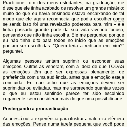
Practitioner, um dos meus estudantes, na graduação, me
disse que ele tinha acabado de resolver um grande mistério:
muito do que eu havia ensinado estava encaixando de tal
modo que ele agora reconhecia que podia escolher
como
se
sentir. Isso foi uma revelação poderosa para mim – ele
tinha passado grande parte da sua vida vivendo furioso,
pensando que não tinha escolha. Ele me perguntou por que
eu não tinha dito para todos no início que as emoções
podiam ser escolhidas. "Quem teria acreditado em mim?"
perguntei.
Algumas pessoas tentam suprimir ou esconder suas
emoções. Outras as veneram, com a ideia de que TODAS
as emoções têm que ser expressas plenamente, de
preferência com uma audiência, antes que a emoção esteja
concluída. Eu não acho que as emoções devem ser
suprimidas ou evitadas, mas me surpreendo quantas vezes
o que eu estou sentindo parece ter sido escolhido
cegamente, sem considerar mais do que uma possibilidade.
Postergando a procrastinação
Aqui está outra experiência para ilustrar a natureza efêmera
das emoções. Pense numa tarefa pequena que você pode