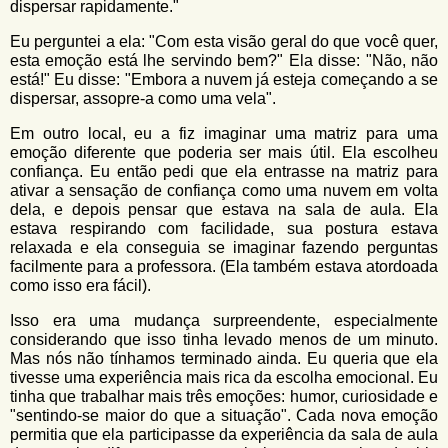
dispersar rapidamente."
Eu perguntei a ela: "Com esta visão geral do que você quer,
esta emoção está lhe servindo bem?" Ela disse: "Não, não
está!" Eu disse: "Embora a nuvem já esteja começando a se
dispersar, assopre-a como uma vela".
Em outro local, eu a fiz imaginar uma matriz para uma
emoção diferente que poderia ser mais útil. Ela escolheu
confiança. Eu então pedi que ela entrasse na matriz para
ativar a sensação de confiança como uma nuvem em volta
dela, e depois pensar que estava na sala de aula. Ela
estava respirando com facilidade, sua postura estava
relaxada e ela conseguia se imaginar fazendo perguntas
facilmente para a professora. (Ela também estava atordoada
como isso era fácil).
Isso era uma mudança surpreendente, especialmente
considerando que isso tinha levado menos de um minuto.
Mas nós não tínhamos terminado ainda. Eu queria que ela
tivesse uma experiência mais rica da escolha emocional. Eu
tinha que trabalhar mais três emoções: humor, curiosidade e
"sentindo-se maior do que a situação". Cada nova emoção
permitia que ela participasse da experiência da sala de aula