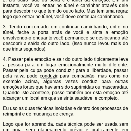
instante, você vai entrar no túnel e caminhar através dele
para descobrir o que tem do outro lado. Mas tem uma regra:
logo que entrar no túnel, você deve continuar caminhando.
3. Tendo concordado em continuar caminhando, entre no
túnel, feche a porta atrás de você e sinta a emoção
envolvendo-o enquanto você permanece se deslocando até
descobrir a saída do outro lado. (Isso nunca levou mais do
que trinta segundos).
4. Passar pela emoção e sair do outro lado tipicamente leva
a pessoa para um lugar emocionalmente muito diferente.
Passar pela culpa pode
conduzir
para a liberdade, passar
pela raiva pode
conduzir
para compaixão, mas como no
exemplo acima, algumas vezes conduz para outras
emoções fortes que haviam sido suprimidas ou mascaradas.
Quando isto acontece, passe também por esta emoção até
alcançar um local em que se sinta saudável e completo.
Eu uso as duas técnicas isoladas e dentro dos processos de
reimprint e de mudança de crença.
Logo que for aprendida, cada técnica pode ser usada sem
um guia, sem planejamento prévio e praticamente em