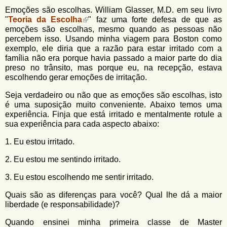
Emoções são escolhas. William Glasser, M.D. em seu livro
"
Teoria da Escolha
" faz uma forte defesa de que as
emoções são escolhas, mesmo quando as pessoas não
percebem isso. Usando minha viagem para Boston como
exemplo, ele diria que a razão para estar irritado com a
família não era porque havia passado a maior parte do dia
preso no trânsito, mas porque eu, na recepção, estava
escolhendo gerar emoções de irritação.
Seja verdadeiro ou não que as emoções são escolhas, isto
é uma suposição muito conveniente. Abaixo temos uma
experiência. Finja que está irritado e mentalmente rotule a
sua experiência para cada aspecto abaixo:
1. Eu estou irritado.
2. Eu estou me sentindo irritado.
3. Eu estou escolhendo me sentir irritado.
Quais são as diferenças para você? Qual lhe dá a maior
liberdade (e responsabilidade)?
Quando ensinei minha primeira classe de Master