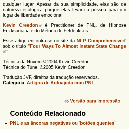
qualquer lugar. Apesar da sua simplicidade, elas são de
natureza ecológica porque elas levam a pessoa para um
lugar de liberdade emocional.
Kevin Creedon
é Practitioner de
PNL
, de
Hipnose
Ericksoniana e do Método de Feldenkrais.
Esse artigo encontra-se no site da
NLP Comprehensive
sob o título
"
Four Ways To Almost Instant State Change
"
.
Técnica da Nuvem © 2004 Kevin Creedon
Técnica do Túnel ©2005 Kevin Creedon
Tradução JVF, direitos da tradução reservados.
Categoria:
Artigos de Autoajuda com PNL
Versão para impressão
Conteúdo Relacionado
PNL e as âncoras negativas ou ‘botões quentes’