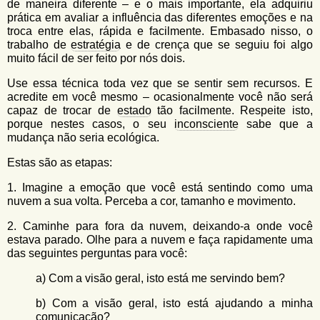
de maneira diferente – e o mais importante, ela adquiriu
prática em avaliar a influência das diferentes emoções e na
troca entre elas, rápida e facilmente. Embasado nisso, o
trabalho de
estratégia
e de crença que se seguiu foi algo
muito fácil de ser feito por nós dois.
Use essa técnica toda vez que se sentir sem recursos. E
acredite em você mesmo – ocasionalmente você não será
capaz de trocar de
estado
tão facilmente. Respeite isto,
porque nestes casos, o seu
inconsciente
sabe que a
mudança não seria ecológica.
Estas são as etapas:
1. Imagine a emoção que você está sentindo como uma
nuvem a sua volta. Perceba a cor, tamanho e movimento.
2. Caminhe para fora da nuvem, deixando-a onde você
estava parado. Olhe para a nuvem e faça rapidamente uma
das seguintes perguntas para você:
a) Com a visão geral, isto está me servindo bem?
b) Com a visão geral, isto está ajudando a minha
comunicação?