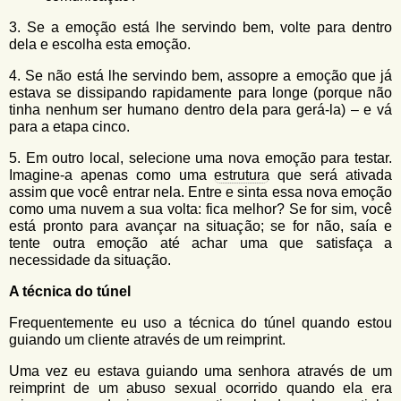
3. Se a emoção está lhe servindo bem, volte para dentro
dela e escolha esta emoção.
4. Se não está lhe servindo bem, assopre a emoção que já
estava se dissipando rapidamente para longe (porque não
tinha nenhum ser humano dentro dela para gerá-la) – e vá
para a etapa cinco.
5. Em outro local, selecione uma nova emoção para testar.
Imagine-a apenas como uma
estrutura
que será ativada
assim que você entrar nela. Entre e sinta essa nova emoção
como uma nuvem a sua volta: fica melhor? Se for sim, você
está pronto para avançar na situação; se for não, saía e
tente outra emoção até achar uma que satisfaça a
necessidade da situação.
A técnica do túnel
Frequentemente eu uso a técnica do túnel quando estou
guiando um cliente através de um reimprint.
Uma vez eu estava guiando uma senhora através de um
reimprint de um abuso sexual ocorrido quando ela era