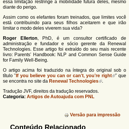
essa limitação restringe a mobilidade futura deles, mesmo
diante do perigo.
Assim como os elefantes foram treinados, que limites você
está contribuindo para seus filhos aceitarem e que irão
limitar o modo deles viverem sua vida?
Roger Ellerton
, PhD, é um consultor certificado de
administração e fundador e sócio gerente da Renewal
Technologies. Esse artigo foi extraído do seu mais recente
livro: Parents' Handbook: NLP and Common Sense Guide
for Family Well-Being.
O artigo acima foi traduzido na íntegra do original sob o
título "
If you believe you can or can’t, you’re right
" que
se encontra no site da
Renewal Technologies
.
Tradução JVF, direitos da tradução reservados.
Categoria:
Artigos de Autoajuda com PNL
Versão para impressão
Conteúdo Relacionado