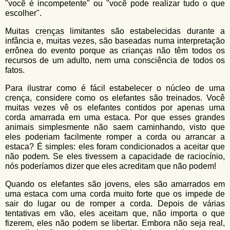
"você é incompetente" ou "você pode realizar tudo o que
escolher".
Muitas
crenças
limitantes são estabelecidas durante a
infância e, muitas vezes, são baseadas numa interpretação
errônea do evento porque as crianças não têm todos os
recursos de um adulto, nem uma consciência de todos os
fatos.
Para ilustrar como é fácil estabelecer o núcleo de uma
crença, considere como os elefantes são treinados. Você
muitas vezes vê os elefantes contidos por apenas uma
corda amarrada em uma estaca. Por que esses grandes
animais simplesmente não saem caminhando, visto que
eles poderiam facilmente romper a corda ou arrancar a
estaca? É simples: eles foram condicionados a aceitar que
não podem. Se eles tivessem a
capacidade
de raciocínio,
nós poderíamos dizer que eles acreditam que não podem!
Quando os elefantes são jovens, eles são amarrados em
uma estaca com uma corda muito forte que os impede de
sair do lugar ou de romper a corda. Depois de várias
tentativas em vão, eles aceitam que, não importa o que
fizerem, eles não podem se libertar. Embora não seja real,