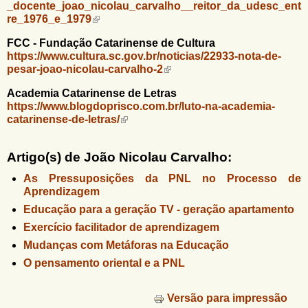
_docente_joao_nicolau_carvalho__reitor_da_udesc_ent
re_1976_e_1979
FCC - Fundação Catarinense de Cultura
https://www.cultura.sc.gov.br/noticias/22933-nota-de-
pesar-joao-nicolau-carvalho-2
Academia Catarinense de Letras
https://www.blogdoprisco.com.br/luto-na-academia-
catarinense-de-letras/
Artigo(s) de João Nicolau Carvalho:
As Pressuposições da PNL no Processo de
Aprendizagem
Educação para a geração TV - geração apartamento
Exercício facilitador de aprendizagem
Mudanças com Metáforas na Educação
O pensamento oriental e a PNL
Versão para impressão