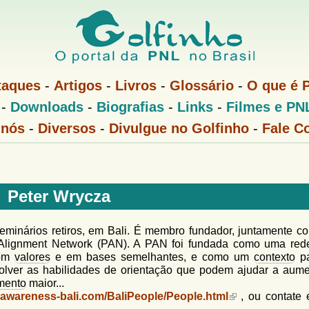
Pular
para
o
conteúdo
taques
-
Artigos
-
Livros
-
Glossário
-
O que é 
principal
-
Downloads
-
Biografias
-
Links
-
Filmes e PN
 nós
-
Diversos
-
Divulgue no Golfinho
-
Fale C
Peter Wrycza
seminários retiros, em Bali. É membro fundador, juntamente c
d Alignment Network (PAN). A PAN foi fundada como uma red
com
valores
e em bases semelhantes, e como um
contexto
pa
volver as habilidades de orientação que podem ajudar a aume
mento
maior...
.awareness-bali.com/BaliPeople/People.html
, ou contate e