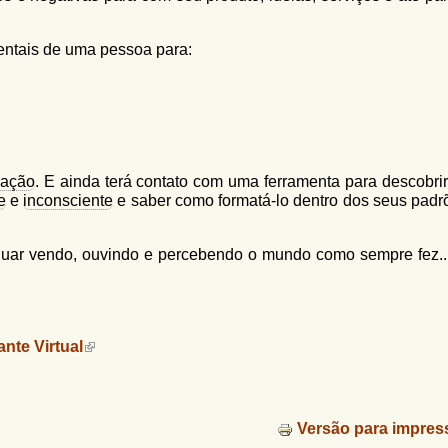
entais de uma pessoa para:
iação
. E ainda terá contato com uma ferramenta para descobri
e
e
inconsciente
e saber como formatá-lo dentro dos seus padr
inuar vendo, ouvindo e percebendo o mundo como sempre fez.
ante Virtual
Versão para impres