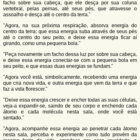
facho sobre sua cabeça, que ele desça por sua coluna
vertebral, pelas pernas, até seus pés, que atravesse o
assoalho e desça até o centro da terra."
"Agora, na sua próxima respiração, absorva energia do
centro da terra: que essa energia suba através de seus pés
até o centro do seu peito, e deixe essa energia ficar aí
girando, como uma pequena bola."
"Peça novamente um facho dessa luz por sobre sua cabeça,
e deixe essa energia conectar-se com a pequena bola em
seu peito, e que essas duas energias se fundam."
"Agora você está, simbolicamente, recebendo uma energia
que cria nova vida, e outra energia que vem da terra e que
faz a vida florescer."
"Deixe essa energia crescer e encher todas as suas células,
veja-a expandir-se, saindo de seu corpo e enchendo cada
átomo e cada molécula nesta sala, onde você está
sentado."
"Agora, acompanhe essa energia ao penetrar cada átomo
nesta sala, perceba e experimente como tudo provém da