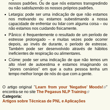
nossos padrões. Ou de que nós estamos transgredindo
ou não satisfazendo os nossos próprios padrões.
Letargia: pode ser uma indicação de que não estamos
nos motivando ou estamos subestimando a nossa
capacidade
de enfrentar ou lidar com alguma coisa – ou
não estamos nos cuidando fisicamente.
Pânico: é frequentemente o resultado de um período de
estresse prolongado – e muitas vezes pode ocorrer
depois, ao invés de durante, o período de estresse.
Também pode ser desenvolvido através de hábitos
ineficientes de respiração ou alimentares.
Ciúme: pode ser uma indicação de que não temos um
alto nível de autoestima e estamos imaginando os
"piores cenários" em que a outra pessoa tenha um
tempo melhor longe de nós do que com a gente.
O artigo original "
Learn from your ‘Negative’ Moods!
"
encontra-se no site
The Pegasus NLP Training
Categoria:
Artigos sobre Técnicas de PNL e Aplicações