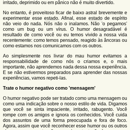
irritado, deprimido ou em pânico não é muito divertido.
No entanto, é proveitoso ficar de baixo astral brevemente e
experimentar esse
estado
. Afinal, esse
estado
de espírito
não veio do nada. Nós não o inalamos. Não 'o pegamos'
como um bug ou um vírus. O humor desagradável é
resultado de como você ou eu temos vivido a nossa vida
recentemente: como temos pensado, reagido às âncoras ou
como estamos nos comunicamos com os outros.
Ao simplesmente nos livrar do mau humor evitamos a
responsabilidade de como nós o criamos e, o mais
importante, não aprendemos nada dessa nossa experiência.
E se não estivermos preparados para aprender das nossas
experiências, vamos repeti-las.
Trate o humor negativo como 'mensagem'
O humor negativo pode ser tratado como uma mensagem ou
como uma indicação sobre o nosso estilo de vida. Digamos
que você se sinta impaciente, irritado, rabugento. Você
rompe com os amigos e ignora os conhecidos. Você cuida
dos assuntos de uma forma preocupada e fora de foco.
Agora, assim que você reconhecer esse humor ou os outros