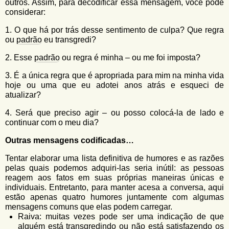
outros. Assim, para decodificar essa mensagem, você pode
considerar:
1. O que há por trás desse sentimento de culpa? Que regra
ou
padrão
eu transgredi?
2. Esse
padrão
ou regra é minha – ou me foi imposta?
3. É a única regra que é apropriada para mim na minha vida
hoje ou uma que eu adotei anos atrás e esqueci de
atualizar?
4. Será que preciso agir – ou posso colocá-la de lado e
continuar com o meu dia?
Outras mensagens codificadas…
Tentar elaborar uma lista definitiva de humores e as razões
pelas quais podemos adquiri-las seria inútil: as pessoas
reagem aos fatos em suas próprias maneiras únicas e
individuais. Entretanto, para manter acesa a conversa, aqui
estão apenas quatro humores juntamente com algumas
mensagens comuns que elas podem carregar.
Raiva: muitas vezes pode ser uma indicação de que
alguém está transgredindo ou não está satisfazendo os