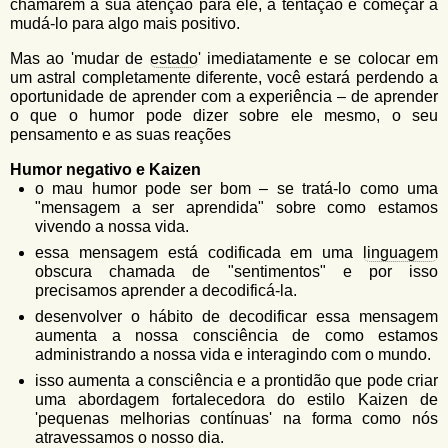
chamarem a sua atenção para ele, a tentação é começar a
mudá-lo para algo mais positivo.
Mas ao 'mudar de
estado
' imediatamente e se colocar em
um astral completamente diferente, você estará perdendo a
oportunidade de aprender com a experiência – de aprender
o que o humor pode dizer sobre ele mesmo, o seu
pensamento e as suas reações
Humor negativo e Kaizen
o mau humor pode ser bom – se tratá-lo como uma
"mensagem a ser aprendida" sobre como estamos
vivendo a nossa vida.
essa mensagem está codificada em uma
linguagem
obscura chamada de "sentimentos" e por isso
precisamos aprender a decodificá-la.
desenvolver o hábito de decodificar essa mensagem
aumenta a nossa consciência de como estamos
administrando a nossa vida e interagindo com o mundo.
isso aumenta a consciência e a prontidão que pode criar
uma abordagem fortalecedora do estilo Kaizen de
'pequenas melhorias contínuas' na forma como nós
atravessamos o nosso dia.