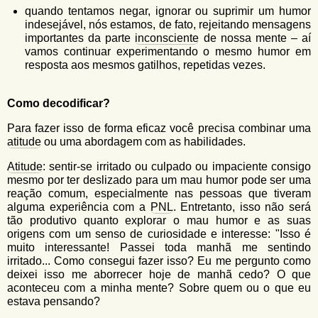
quando tentamos negar, ignorar ou suprimir um humor
indesejável, nós estamos, de fato, rejeitando mensagens
importantes da parte
inconsciente
de nossa mente – aí
vamos continuar experimentando o mesmo humor em
resposta aos mesmos gatilhos, repetidas vezes.
Como decodificar?
Para fazer isso de forma eficaz você precisa combinar uma
atitude
ou uma abordagem com as habilidades.
Atitude
: sentir-se irritado ou culpado ou impaciente consigo
mesmo por ter deslizado para um mau humor pode ser uma
reação comum, especialmente nas pessoas que tiveram
alguma experiência com a
PNL
. Entretanto, isso não será
tão produtivo quanto explorar o mau humor e as suas
origens com um senso de curiosidade e interesse: "Isso é
muito interessante! Passei toda manhã me sentindo
irritado... Como consegui fazer isso? Eu me pergunto como
deixei isso me aborrecer hoje de manhã cedo? O que
aconteceu com a minha mente? Sobre quem ou o que eu
estava pensando?