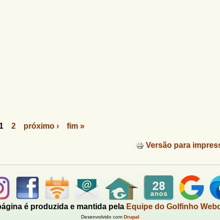
1
2
próximo ›
fim »
Versão para impres
página é produzida e mantida pela
Equipe do Golfinho Web
Desenvolvido com
Drupal