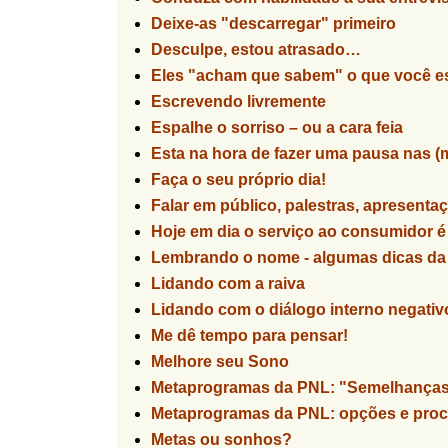
Deixe-as "descarregar" primeiro
Desculpe, estou atrasado…
Eles "acham que sabem" o que você es
Escrevendo livremente
Espalhe o sorriso – ou a cara feia
Esta na hora de fazer uma pausa nas (m
Faça o seu próprio dia!
Falar em público, palestras, apresentaç
Hoje em dia o serviço ao consumidor é 
Lembrando o nome - algumas dicas d
Lidando com a raiva
Lidando com o diálogo interno negativ
Me dê tempo para pensar!
Melhore seu Sono
Metaprogramas da PNL: "Semelhanças 
Metaprogramas da PNL: opções e pro
Metas ou sonhos?