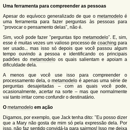
Uma ferramenta para compreender as pessoas
Apesar do equívoco generalizado de que o
metamodelo
é
uma ferramenta para fazer perguntas às pessoas para
"provocar o pensamento delas", não é.
Sim, você pode fazer "perguntas tipo
metamodelo
". E, sim,
esse é muitas vezes um valioso processo de
coaching
para
ser usado... mas isso só depois que você passou algum
tempo ouvindo a pessoa e identificando os principais
padrões do
metamodelo
os quais salientam e apoiam a
dificuldade dela.
A menos que você use isso para compreender o
processamento dela, o
metamodelo
é apenas uma série de
perguntas desajeitadas – com as quais você pode,
ocasionalmente, acertar na sorte – mas que normalmente
vai tanto irritar como confundir o destinatário.
O
metamodelo
em ação
Digamos, por exemplo, que Jack tenha dito: "Eu posso dizer
que a Mary não gosta de mim só pela expressão dela. Por
isso, não faz sentido convidá-la para sairmos! Isso me deixa