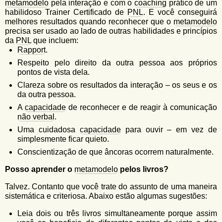
metamodelo
pela interação e com o
coaching
prático de um
habilidoso Trainer Certificado de
PNL
. E você conseguirá
melhores resultados quando reconhecer que o
metamodelo
precisa ser usado ao lado de outras habilidades e princípios
da
PNL
que incluem:
Rapport
.
Respeito pelo direito da outra pessoa aos próprios
pontos de vista dela.
Clareza sobre os resultados da interação – os seus e os
da outra pessoa.
A
capacidade
de reconhecer e de reagir à comunicação
não verbal
.
Uma cuidadosa
capacidade
para ouvir – em vez de
simplesmente ficar quieto.
Conscientização de que âncoras ocorrem naturalmente.
Posso aprender o
metamodelo
pelos livros?
Talvez. Contanto que você trate do assunto de uma maneira
sistemática e criteriosa. Abaixo estão algumas sugestões:
Leia dois ou três livros simultaneamente porque assim