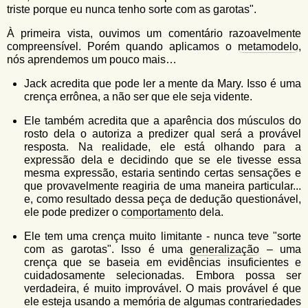
triste porque eu nunca tenho sorte com as garotas".
À primeira vista, ouvimos um comentário razoavelmente
compreensível. Porém quando aplicamos o
metamodelo
,
nós aprendemos um pouco mais…
Jack acredita que pode ler a mente da Mary. Isso é uma
crença errônea, a não ser que ele seja vidente.
Ele também acredita que a aparência dos músculos do
rosto dela o autoriza a predizer qual será a provável
resposta. Na realidade, ele está olhando para a
expressão dela e decidindo que se ele tivesse essa
mesma expressão, estaria sentindo certas sensações e
que provavelmente reagiria de uma maneira particular...
e, como resultado dessa peça de dedução questionável,
ele pode predizer o
comportamento
dela.
Ele tem uma crença muito limitante - nunca teve "sorte
com as garotas". Isso é uma
generalização
– uma
crença que se baseia em evidências insuficientes e
cuidadosamente selecionadas. Embora possa ser
verdadeira, é muito improvável. O mais provável é que
ele esteja usando a memória de algumas contrariedades