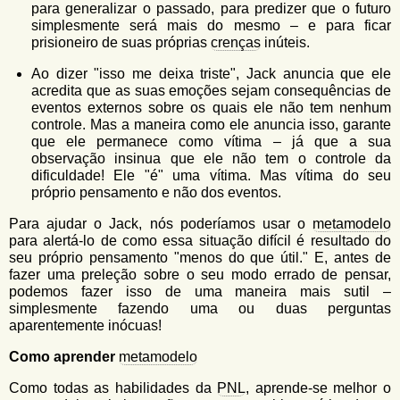
para generalizar o passado, para predizer que o futuro
simplesmente será mais do mesmo – e para ficar
prisioneiro de suas próprias
crenças
inúteis.
Ao dizer "isso me deixa triste", Jack anuncia que ele
acredita que as suas emoções sejam consequências de
eventos externos sobre os quais ele não tem nenhum
controle. Mas a maneira como ele anuncia isso, garante
que ele permanece como vítima – já que a sua
observação insinua que ele não tem o controle da
dificuldade! Ele "é" uma vítima. Mas vítima do seu
próprio pensamento e não dos
eventos.
Para ajudar o Jack, nós poderíamos usar o
metamodelo
para alertá-lo de como essa situação difícil é resultado do
seu próprio pensamento "menos do que útil." E, antes de
fazer uma preleção sobre o seu modo errado de pensar,
podemos fazer isso de uma maneira mais sutil –
simplesmente fazendo uma ou duas perguntas
aparentemente inócuas!
Como aprender
metamodelo
Como todas as habilidades da
PNL
, aprende-se melhor o