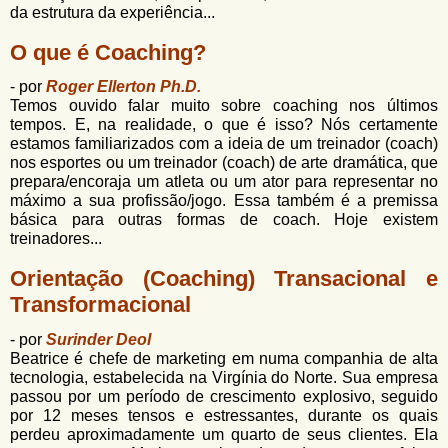
da estrutura da experiência...
O que é Coaching?
- por
Roger Ellerton Ph.D.
Temos ouvido falar muito sobre coaching nos últimos
tempos. E, na realidade, o que é isso? Nós certamente
estamos familiarizados com a ideia de um treinador (coach)
nos esportes ou um treinador (coach) de arte dramática, que
prepara/encoraja um atleta ou um ator para representar no
máximo a sua profissão/jogo. Essa também é a premissa
básica para outras formas de coach. Hoje existem
treinadores...
Orientação (Coaching) Transacional e
Transformacional
- por
Surinder Deol
Beatrice é chefe de marketing em numa companhia de alta
tecnologia, estabelecida na Virgínia do Norte. Sua empresa
passou por um período de crescimento explosivo, seguido
por 12 meses tensos e estressantes, durante os quais
perdeu aproximadamente um quarto de seus clientes. Ela