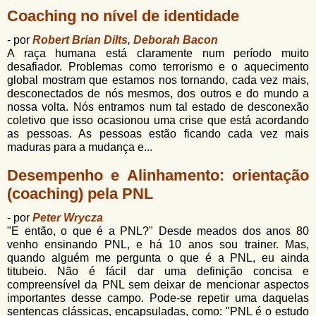
Coaching no nível de identidade
- por
Robert Brian Dilts
,
Deborah Bacon
A raça humana está claramente num período muito
desafiador. Problemas como terrorismo e o aquecimento
global mostram que estamos nos tornando, cada vez mais,
desconectados de nós mesmos, dos outros e do mundo a
nossa volta. Nós entramos num tal estado de desconexão
coletivo que isso ocasionou uma crise que está acordando
as pessoas. As pessoas estão ficando cada vez mais
maduras para a mudança e...
Desempenho e Alinhamento: orientação
(coaching) pela PNL
- por
Peter Wrycza
"E então, o que é a PNL?" Desde meados dos anos 80
venho ensinando PNL, e há 10 anos sou trainer. Mas,
quando alguém me pergunta o que é a PNL, eu ainda
titubeio. Não é fácil dar uma definição concisa e
compreensível da PNL sem deixar de mencionar aspectos
importantes desse campo. Pode-se repetir uma daquelas
sentenças clássicas, encapsuladas, como: "PNL é o estudo