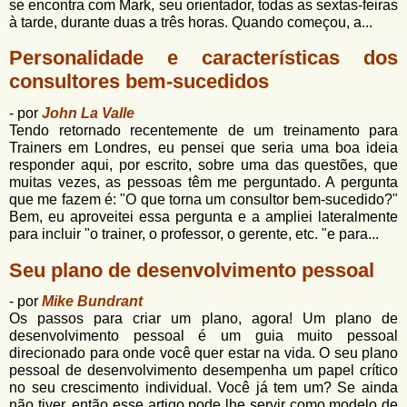
se encontra com Mark, seu orientador, todas as sextas-feiras
à tarde, durante duas a três horas. Quando começou, a...
Personalidade e características dos
consultores bem-sucedidos
- por
John La Valle
Tendo retornado recentemente de um treinamento para
Trainers em Londres, eu pensei que seria uma boa ideia
responder aqui, por escrito, sobre uma das questões, que
muitas vezes, as pessoas têm me perguntado. A pergunta
que me fazem é: "O que torna um consultor bem-sucedido?"
Bem, eu aproveitei essa pergunta e a ampliei lateralmente
para incluir "o trainer, o professor, o gerente, etc. "e para...
Seu plano de desenvolvimento pessoal
- por
Mike Bundrant
Os passos para criar um plano, agora! Um plano de
desenvolvimento pessoal é um guia muito pessoal
direcionado para onde você quer estar na vida. O seu plano
pessoal de desenvolvimento desempenha um papel crítico
no seu crescimento individual. Você já tem um? Se ainda
não tiver, então esse artigo pode lhe servir como modelo de