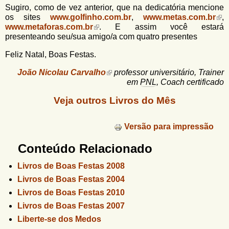
Sugiro, como de vez anterior, que na dedicatória mencione
os sites
www.golfinho.com.br
,
www.metas.com.br
,
www.metaforas.com.br
. E assim você estará
presenteando seu/sua amigo/a com quatro presentes
Feliz Natal, Boas Festas.
João Nicolau Carvalho
professor universitário, Trainer
em
PNL
, Coach certificado
Veja outros Livros do Mês
Versão para impressão
Conteúdo Relacionado
Livros de Boas Festas 2008
Livros de Boas Festas 2004
Livros de Boas Festas 2010
Livros de Boas Festas 2007
Liberte-se dos Medos