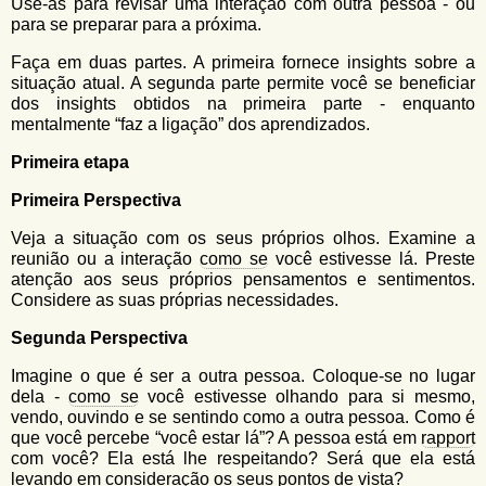
Use-as para revisar uma interação com outra pessoa - ou
para se preparar para a próxima.
Faça em duas partes. A primeira fornece insights sobre a
situação atual. A segunda parte permite você se beneficiar
dos insights obtidos na primeira parte - enquanto
mentalmente “faz a ligação” dos aprendizados.
Primeira etapa
Primeira Perspectiva
Veja a situação com os seus próprios olhos. Examine a
reunião ou a interação
como se
você estivesse lá. Preste
atenção aos seus próprios pensamentos e sentimentos.
Considere as suas próprias necessidades.
Segunda Perspectiva
Imagine o que é ser a outra pessoa. Coloque-se no lugar
dela -
como se
você estivesse olhando para si mesmo,
vendo, ouvindo e se sentindo como a outra pessoa. Como é
que você percebe “você estar lá”? A pessoa está em
rapport
com você? Ela está lhe respeitando? Será que ela está
levando em consideração os seus pontos de vista?