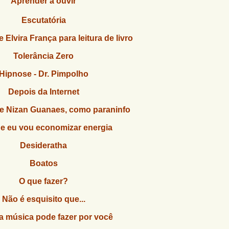
Aprender a ouvir
Escutatória
Elvira França para leitura de livro
Tolerância Zero
Hipnose - Dr. Pimpolho
Depois da Internet
e Nizan Guanaes, como paraninfo
e eu vou economizar energia
Desideratha
Boatos
O que fazer?
Não é esquisito que...
a música pode fazer por você